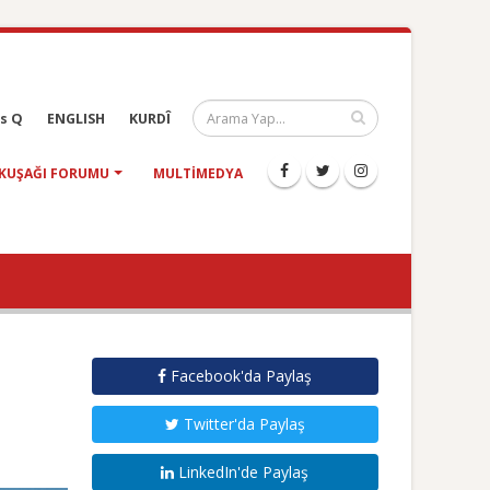
s Q
ENGLISH
KURDÎ
KUŞAĞI FORUMU
MULTIMEDYA
Facebook'da Paylaş
Twitter'da Paylaş
LinkedIn'de Paylaş