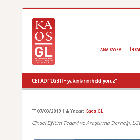
ANA SAYFA
INSA
CETAD: “LGBTİ+ yakınlarını bekliyoruz”
07/03/2019 |
Yazar:
Kaos GL
Cinsel Eğitim Tedavi ve Araştırma Derneği, LGBT