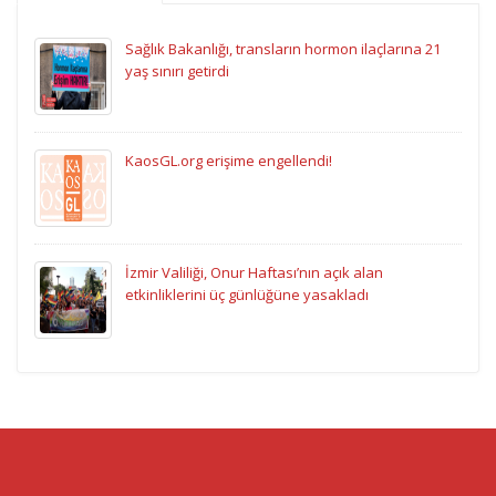
Sağlık Bakanlığı, transların hormon ilaçlarına 21
yaş sınırı getirdi
KaosGL.org erişime engellendi!
İzmir Valiliği, Onur Haftası’nın açık alan
etkinliklerini üç günlüğüne yasakladı