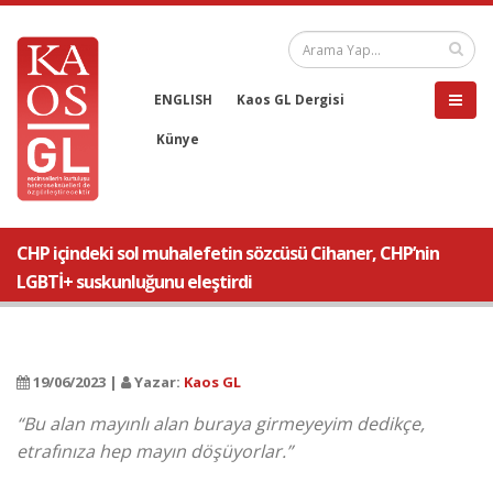
ENGLISH
Kaos GL Dergisi
Künye
CHP içindeki sol muhalefetin sözcüsü Cihaner, CHP’nin
LGBTİ+ suskunluğunu eleştirdi
19/06/2023 |
Yazar:
Kaos GL
“Bu alan mayınlı alan buraya girmeyeyim dedikçe,
etrafınıza hep mayın döşüyorlar.”