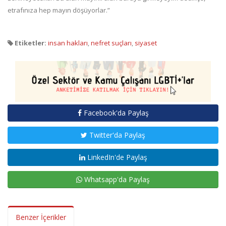
etrafınıza hep mayın döşüyorlar.”
Etiketler:
insan hakları
,
nefret suçları
,
siyaset
Facebook'da Paylaş
Twitter'da Paylaş
LinkedIn'de Paylaş
Whatsapp'da Paylaş
Benzer İçerikler