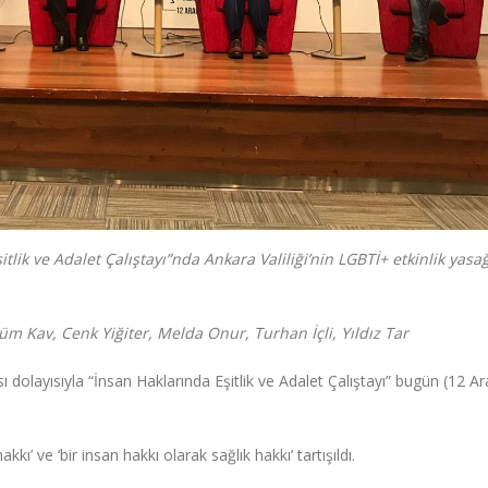
tlik ve Adalet Çalıştayı”nda Ankara Valiliği’nin LGBTİ+ etkinlik yasağ
m Kav, Cenk Yiğiter, Melda Onur, Turhan İçli, Yıldız Tar
 dolayısıyla “İnsan Haklarında Eşitlik ve Adalet Çalıştayı” bugün (12 Ara
ı’ ve ‘bir insan hakkı olarak sağlık hakkı’ tartışıldı.