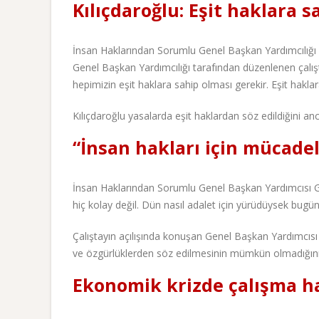
Kılıçdaroğlu: Eşit haklara s
İnsan Haklarından Sorumlu Genel Başkan Yardımcılığı il
Genel Başkan Yardımcılığı tarafından düzenlenen çalış
hepimizin eşit haklara sahip olması gerekir. Eşit hakla
Kılıçdaroğlu yasalarda eşit haklardan söz edildiğini anc
“İnsan hakları için mücade
İnsan Haklarından Sorumlu Genel Başkan Yardımcısı 
hiç kolay değil. Dün nasıl adalet için yürüdüysek bugü
Çalıştayın açılışında konuşan Genel Başkan Yardımcısı 
ve özgürlüklerden söz edilmesinin mümkün olmadığını
Ekonomik krizde çalışma h