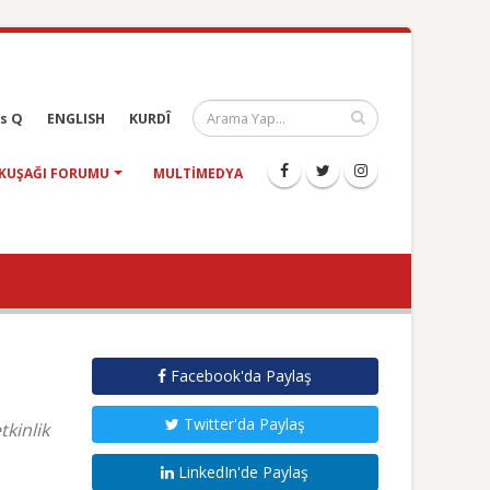
s Q
ENGLISH
KURDÎ
KUŞAĞI FORUMU
MULTIMEDYA
Facebook'da Paylaş
Twitter'da Paylaş
tkinlik
LinkedIn'de Paylaş