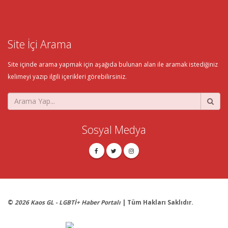
Site İçi Arama
Site içinde arama yapmak için aşağıda bulunan alan ile aramak istediğiniz
kelimeyi yazıp ilgili içerikleri görebilirsiniz.
Sosyal Medya
©
2026 Kaos GL - LGBTİ+ Haber Portalı
| Tüm Hakları Saklıdır.