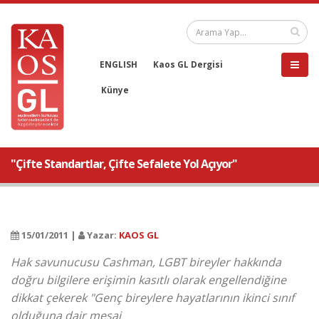
ENGLISH
Kaos GL Dergisi
Künye
"Çifte Standartlar, Çifte Sefalete Yol Açıyor"
15/01/2011 |
Yazar:
KAOS GL
Hak savunucusu Cashman, LGBT bireyler hakkında
doğru bilgilere erişimin kasıtlı olarak engellendiğine
dikkat çekerek "Genç bireylere hayatlarının ikinci sınıf
olduğuna dair mesaj