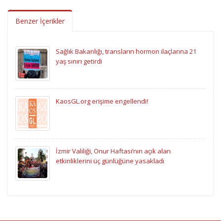
Benzer İçerikler
Sağlık Bakanlığı, transların hormon ilaçlarına 21
yaş sınırı getirdi
KaosGL.org erişime engellendi!
İzmir Valiliği, Onur Haftası’nın açık alan
etkinliklerini üç günlüğüne yasakladı