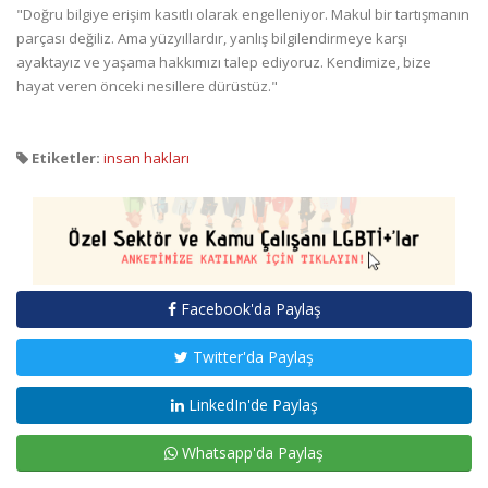
"Doğru bilgiye erişim kasıtlı olarak engelleniyor. Makul bir tartışmanın
parçası değiliz. Ama yüzyıllardır, yanlış bilgilendirmeye karşı
ayaktayız ve yaşama hakkımızı talep ediyoruz. Kendimize, bize
hayat veren önceki nesillere dürüstüz."
Etiketler:
insan hakları
Facebook'da Paylaş
Twitter'da Paylaş
LinkedIn'de Paylaş
Whatsapp'da Paylaş