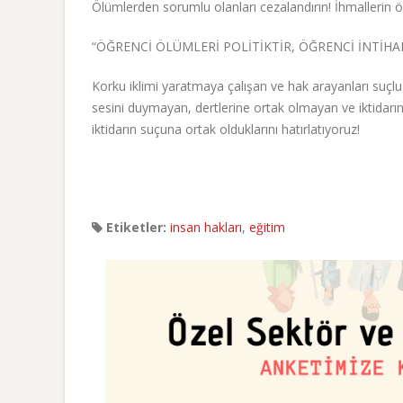
Ölümlerden sorumlu olanları cezalandırın! İhmallerin ö
“ÖĞRENCİ ÖLÜMLERİ POLİTİKTİR, ÖĞRENCİ İNTİHAR
Korku iklimi yaratmaya çalışan ve hak arayanları suçl
sesini duymayan, dertlerine ortak olmayan ve iktidarın 
iktidarın suçuna ortak olduklarını hatırlatıyoruz!
Etiketler:
insan hakları
,
eğitim