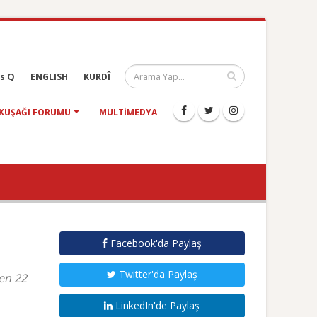
s Q
ENGLISH
KURDÎ
KUŞAĞI FORUMU
MULTIMEDYA
Facebook'da Paylaş
Twitter'da Paylaş
en 22
LinkedIn'de Paylaş