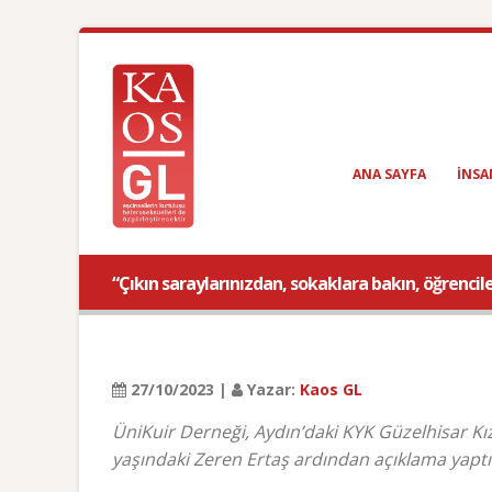
ANA SAYFA
INSA
“Çıkın saraylarınızdan, sokaklara bakın, öğrencil
27/10/2023 |
Yazar:
Kaos GL
ÜniKuir Derneği, Aydın’daki KYK Güzelhisar K
yaşındaki Zeren Ertaş ardından açıklama yaptı