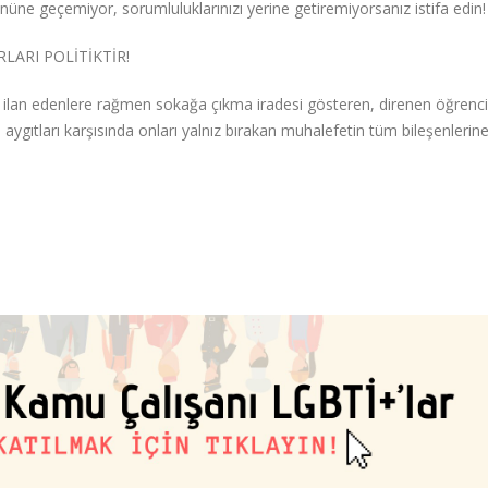
nüne geçemiyor, sorumluluklarınızı yerine getiremiyorsanız istifa edin!
LARI POLİTİKTİR!
u ilan edenlere rağmen sokağa çıkma iradesi gösteren, direnen öğrenci
aygıtları karşısında onları yalnız bırakan muhalefetin tüm bileşenlerine