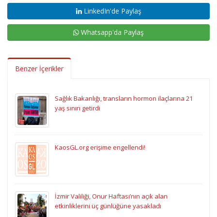
LinkedIn'de Paylaş
Whatsapp'da Paylaş
Benzer İçerikler
Sağlık Bakanlığı, transların hormon ilaçlarına 21
yaş sınırı getirdi
KaosGL.org erişime engellendi!
İzmir Valiliği, Onur Haftası’nın açık alan
etkinliklerini üç günlüğüne yasakladı