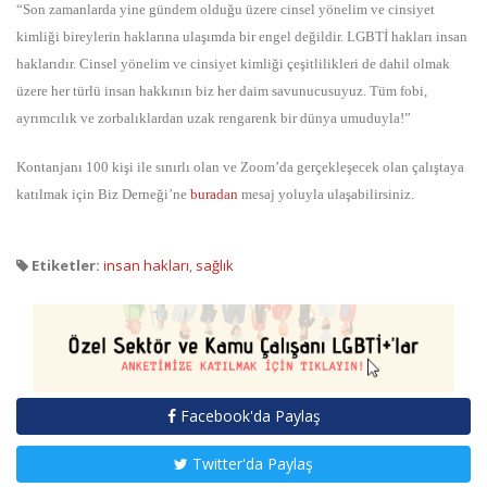
“Son zamanlarda yine gündem olduğu üzere cinsel yönelim ve cinsiyet
kimliği bireylerin haklarına ulaşımda bir engel değildir. LGBTİ hakları insan
haklarıdır. Cinsel yönelim ve cinsiyet kimliği çeşitlilikleri de dahil olmak
üzere her türlü insan hakkının biz her daim savunucusuyuz. Tüm fobi,
ayrımcılık ve zorbalıklardan uzak rengarenk bir dünya umuduyla!”
Kontanjanı 100 kişi ile sınırlı olan ve Zoom’da gerçekleşecek olan çalıştaya
katılmak için Biz Derneği’ne
buradan
mesaj yoluyla ulaşabilirsiniz.
Etiketler:
insan hakları
,
sağlık
Facebook'da Paylaş
Twitter'da Paylaş