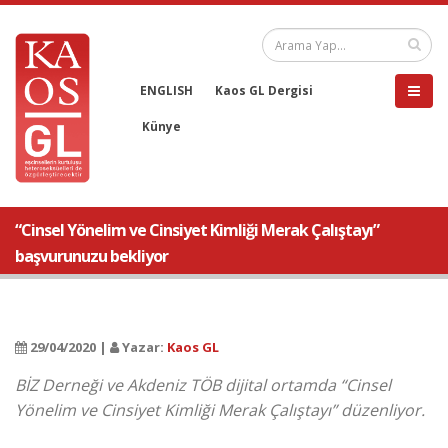
ENGLISH
Kaos GL Dergisi
Künye
“Cinsel Yönelim ve Cinsiyet Kimliği Merak Çalıştayı”
başvurunuzu bekliyor
29/04/2020 |
Yazar:
Kaos GL
BİZ Derneği ve Akdeniz TÖB dijital ortamda “Cinsel
Yönelim ve Cinsiyet Kimliği Merak Çalıştayı” düzenliyor.