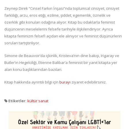
Zeynep Direk “Cinsel Farkın İnşası”nda toplumsal cinsiyet, cinsiyet
farklılığı, arzu, eros etiği, ezilme, şiddet, egemenlik, öznelik ve
özerklik gibi konuları odağına alıyor. Kitap bu odaklarla feminist
düşüncenin meselelerini felsefe tarihiyle ilişkilendiriyor. Ayrıca
kitapta feminizm felsefi açıdan ele alınıyor ve feminist düşünürlerin
soruları tartıştırılıyor.
Simone de Beauvoir’da içkinlik, Kristeva’nın dine bakışı, Irigaray ve
Butler’ın Hegelciliği, Etienne Balibar’a feminist bir yanıt kitapta yer
alan konu başlıklarından bazıları.
Kitap hakkında ayrıntılı bilgi için
burayı
ziyaret edebilirsiniz.
Etiketler:
kültür sanat