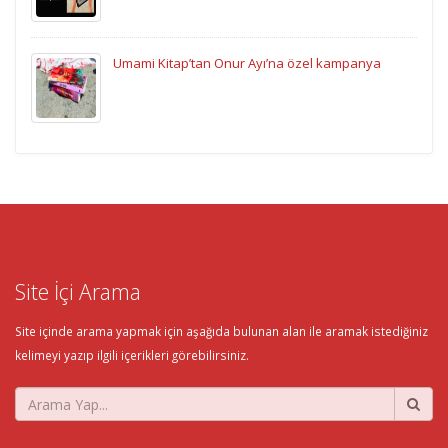
Umami Kitap’tan Onur Ayı’na özel kampanya
Site İçi Arama
Site içinde arama yapmak için aşağıda bulunan alan ile aramak istediğiniz
kelimeyi yazıp ilgili içerikleri görebilirsiniz.