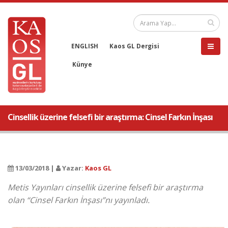
ENGLISH
Kaos GL Dergisi
Künye
Cinsellik üzerine felsefi bir araştırma: Cinsel Farkın İnşası
13/03/2018 |
Yazar:
Kaos GL
Metis Yayınları cinsellik üzerine felsefi bir araştırma
olan “Cinsel Farkın İnşası”nı yayınladı.