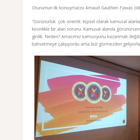
Oturumun ilk konuşmacısı Arnaud Gauthier-Fawas old
“Görünürlük çok önemli. Kişisel olarak kamusal ala
kesinlikle bir alan sorunu. Kamusal alanda görünürseniz
girdik. Neden? Amacımız kamuoyunu kazanmak değildi
bahsetmeye çalışıyordu ama bizi görmezden geliyorlar