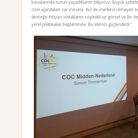
konularında sorun yaşadıklarını biliyoruz. Büyük şehirl
özel ajandaları var mesela. Biz de merkezi olmayan bel
desteğe ihtiyacı olduklarını söyledik ve görsel ve bir d
yerel politikalar bağlamında. Bu elimizi güçlendirdi.”