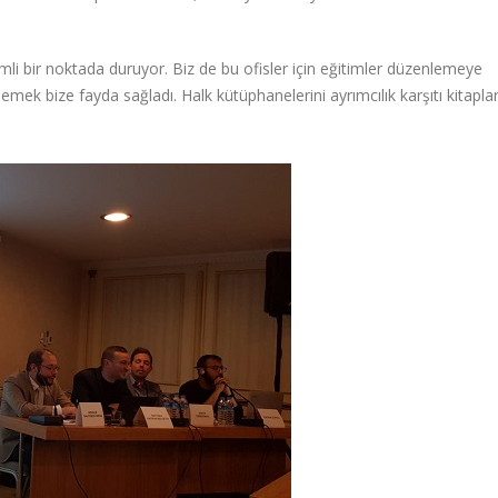
emli bir noktada duruyor. Biz de bu ofisler için eğitimler düzenlemeye
nlemek bize fayda sağladı. Halk kütüphanelerini ayrımcılık karşıtı kitaplar