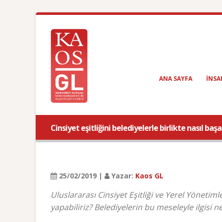
ANA SAYFA
INSA
Cinsiyet eşitliğini belediyelerle birlikte nasıl başa
25/02/2019 |
Yazar:
Kaos GL
Uluslararası Cinsiyet Eşitliği ve Yerel Yönetiml
yapabiliriz? Belediyelerin bu meseleyle ilgisi n