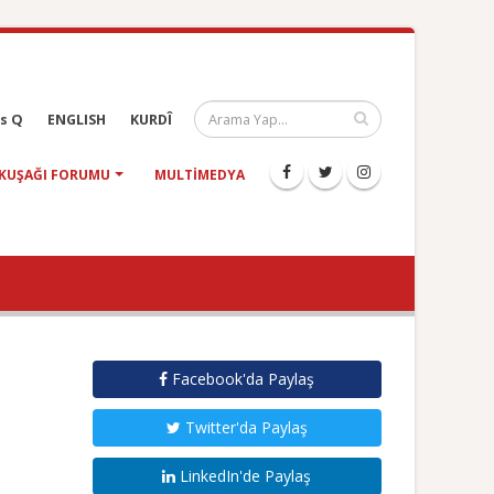
s Q
ENGLISH
KURDÎ
KUŞAĞI FORUMU
MULTIMEDYA
Facebook'da Paylaş
Twitter'da Paylaş
LinkedIn'de Paylaş