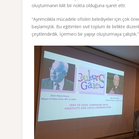
oluşturmanın kilit bir nokta olduğuna işaret etti:
“Ayrımcılıkla mücadele ofisleri belediyeler için çok ön
başlamıştık. Bu eğitimleri sivil toplum ile birlikte düze
çeşitlendirdik. İçermeci bir yapıyı oluşturmaya çalıştık.”