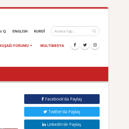
s Q
ENGLISH
KURDÎ
KUŞAĞI FORUMU
MULTIMEDYA
Facebook'da Paylaş
Twitter'da Paylaş
LinkedIn'de Paylaş