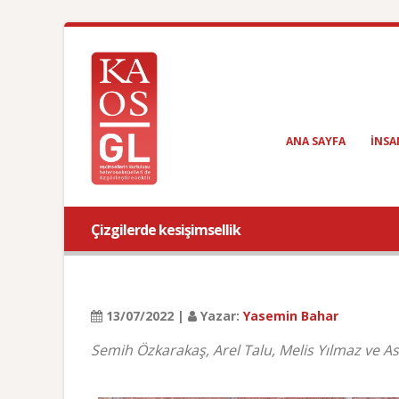
ANA SAYFA
INSA
Çizgilerde kesişimsellik
13/07/2022 |
Yazar:
Yasemin Bahar
Semih Özkarakaş, Arel Talu, Melis Yılmaz ve Aslı 