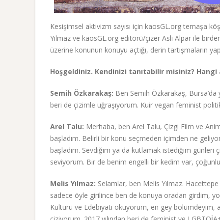
Kesişimsel aktivizm sayısı için kaosGL.org temaşa köş
Yılmaz ve kaosGL.org editörü/çizer Aslı Alpar ile bird
üzerine konunun konuyu açtığı, derin tartışmaların yapıl
Hoşgeldiniz. Kendinizi tanıtabilir misiniz? Hang
Semih Özkarakaş:
Ben Semih Özkarakaş, Bursa’da ya
beri de çizimle uğraşıyorum. Kuir vegan feminist polit
Arel Talu:
Merhaba, ben Arel Talu, Çizgi Film ve 
başladım. Belirli bir konu seçmeden içimden ne geliyor
başladım. Sevdiğim ya da kutlamak istediğim günleri ç
seviyorum. Bir de benim engelli bir kedim var, çoğunlu
Melis Yılmaz:
Selamlar, ben Melis Yılmaz. Hacettepe
sadece öyle girilince ben de konuya oradan girdim, y
Kültürü ve Edebiyatı okuyorum, en gey bölümdeyim, a
çiziyorum. 2017 yılından beri de feminist ve LGBTQİ