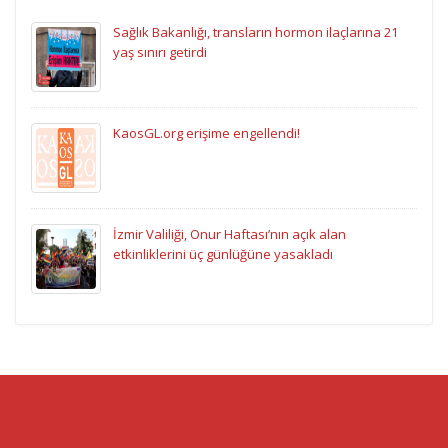
Sağlık Bakanlığı, transların hormon ilaçlarına 21
yaş sınırı getirdi
KaosGL.org erişime engellendi!
İzmir Valiliği, Onur Haftası’nın açık alan
etkinliklerini üç günlüğüne yasakladı