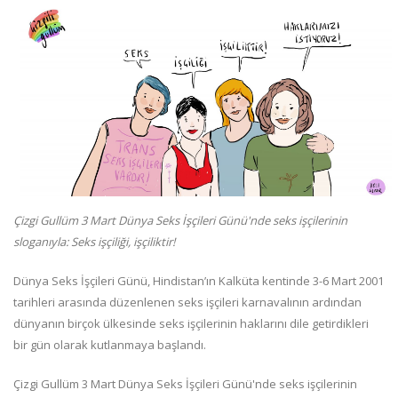
Çizgi Gullüm 3 Mart Dünya Seks İşçileri Günü'nde seks işçilerinin
sloganıyla: Seks işçiliği, işçiliktir!
Dünya Seks İşçileri Günü, Hindistan’ın Kalküta kentinde 3-6 Mart 2001
tarihleri arasında düzenlenen seks işçileri karnavalının ardından
dünyanın birçok ülkesinde seks işçilerinin haklarını dile getirdikleri
bir gün olarak kutlanmaya başlandı.
Çizgi Gullüm 3 Mart Dünya Seks İşçileri Günü'nde seks işçilerinin