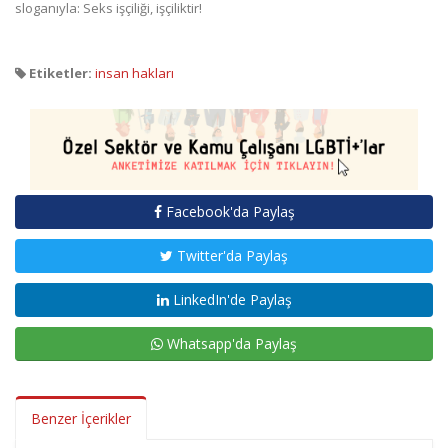
sloganıyla: Seks işçiliği, işçiliktir!
Etiketler:
insan hakları
Facebook'da Paylaş
Twitter'da Paylaş
LinkedIn'de Paylaş
Whatsapp'da Paylaş
Benzer İçerikler