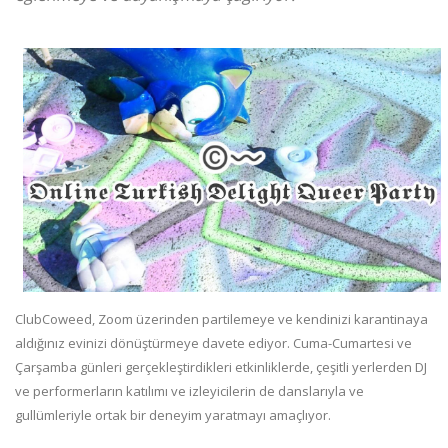
ClubCoweed, Zoom üzerinden partilemeye ve kendinizi karantinaya
aldığınız evinizi dönüştürmeye davete ediyor. Cuma-Cumartesi ve
Çarşamba günleri gerçekleştirdikleri etkinliklerde, çeşitli yerlerden DJ
ve performerların katılımı ve izleyicilerin de danslarıyla ve
gullümleriyle ortak bir deneyim yaratmayı amaçlıyor.