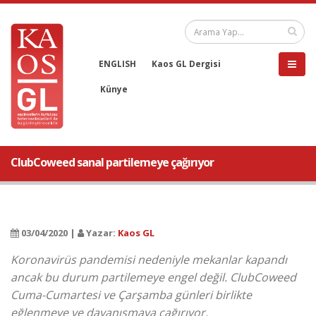
ENGLISH
Kaos GL Dergisi
Künye
ClubCoweed sanal partilemeye çağırıyor
03/04/2020 |
Yazar:
Kaos GL
Koronavirüs pandemisi nedeniyle mekanlar kapandı
ancak bu durum partilemeye engel değil. ClubCoweed
Cuma-Cumartesi ve Çarşamba günleri birlikte
eğlenmeye ve dayanışmaya çağırıyor.