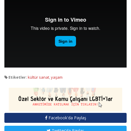
Etiketler:
kültür sanat
,
yaşam
Facebook'da Paylaş
Twitter'da Paylaş