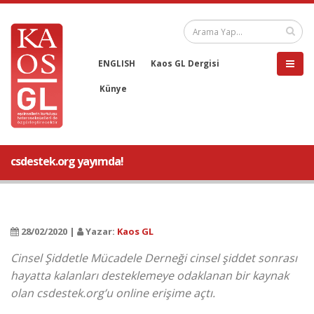
ENGLISH
Kaos GL Dergisi
Künye
csdestek.org yayımda!
28/02/2020 |
Yazar:
Kaos GL
Cinsel Şiddetle Mücadele Derneği cinsel şiddet sonrası
hayatta kalanları desteklemeye odaklanan bir kaynak
olan csdestek.org’u online erişime açtı.