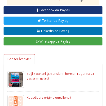
Facebook'da Paylaş
Twitter'da Paylaş
LinkedIn'de Paylaş
Whatsapp'da Paylaş
Benzer İçerikler
Sağlık Bakanlığı, transların hormon ilaçlarına 21
yaş sınırı getirdi
KaosGL.org erişime engellendi!