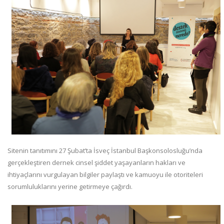
Sitenin tanıtımını 27 Şubat’ta İsveç İstanbul Başkonsolosluğu’nda
gerçekleştiren dernek cinsel şiddet yaşayanların hakları ve
ihtiyaçlarını vurgulayan bilgiler paylaştı ve kamuoyu ile otoriteleri
sorumluluklarını yerine getirmeye çağırdı.