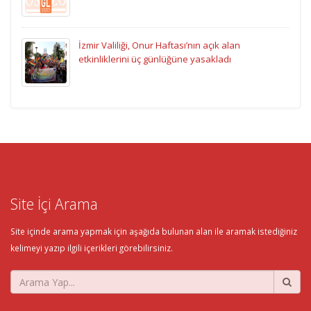
İzmir Valiliği, Onur Haftası’nın açık alan
etkinliklerini üç günlüğüne yasakladı
Site İçi Arama
Site içinde arama yapmak için aşağıda bulunan alan ile aramak istediğiniz
kelimeyi yazıp ilgili içerikleri görebilirsiniz.