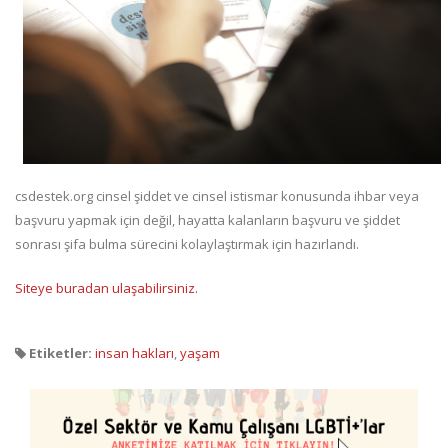
csdestek.org cinsel şiddet ve cinsel istismar konusunda ihbar veya
başvuru yapmak için değil, hayatta kalanların başvuru ve şiddet
sonrası şifa bulma sürecini kolaylaştırmak için hazırlandı.
Siteye buradan ulaşabilirsiniz.
Etiketler:
insan hakları
,
yaşam