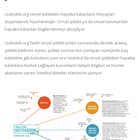
csdestek.org cinsel şiddetten hayatta kalanların ihtiyaçları
düşünülerek hazırlanmıştır. Cinsel şiddet ya da cinsel istismardan
hayatta kalanları bilgilendirmeyi amaçlıyor.
csdestek.org farklı cinsel şiddet türleri sonrasında destek arama,
şiddeti bildirme süreci, şiddet sonrası bizi zorlayan süreçlerle baş
edebilme gibi konuların yanı sıra İstanbul'da cinsel şiddetten hayatta
kalanlara hizmet sağlayan kurumların iletişim bilgileri ve hizmet
alanlarını içeren İstanbul Birimler Haritası’nı içeriyor.