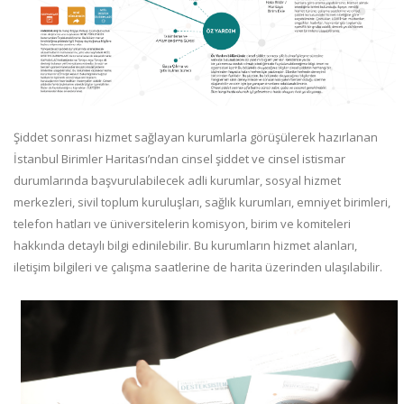
Şiddet sonrası hizmet sağlayan kurumlarla görüşülerek hazırlanan
İstanbul Birimler Haritası’ndan cinsel şiddet ve cinsel istismar
durumlarında başvurulabilecek adli kurumlar, sosyal hizmet
merkezleri, sivil toplum kuruluşları, sağlık kurumları, emniyet birimleri,
telefon hatları ve üniversitelerin komisyon, birim ve komiteleri
hakkında detaylı bilgi edinilebilir. Bu kurumların hizmet alanları,
iletişim bilgileri ve çalışma saatlerine de harita üzerinden ulaşılabilir.