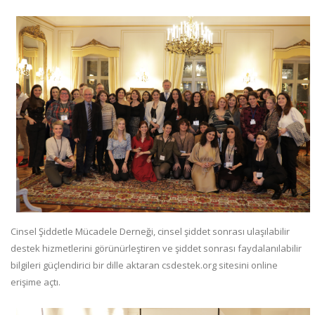
Cinsel Şiddetle Mücadele Derneği, cinsel şiddet sonrası ulaşılabilir
destek hizmetlerini görünürleştiren ve şiddet sonrası faydalanılabilir
bilgileri güçlendirici bir dille aktaran csdestek.org sitesini online
erişime açtı.