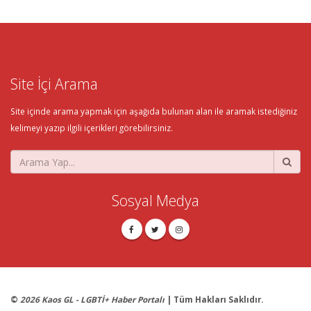
Site İçi Arama
Site içinde arama yapmak için aşağıda bulunan alan ile aramak istediğiniz
kelimeyi yazıp ilgili içerikleri görebilirsiniz.
Sosyal Medya
©
2026 Kaos GL - LGBTİ+ Haber Portalı
| Tüm Hakları Saklıdır.