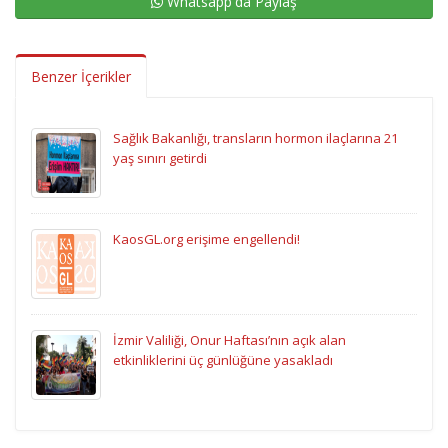
Whatsapp'da Paylaş
Benzer İçerikler
Sağlık Bakanlığı, transların hormon ilaçlarına 21
yaş sınırı getirdi
KaosGL.org erişime engellendi!
İzmir Valiliği, Onur Haftası’nın açık alan
etkinliklerini üç günlüğüne yasakladı