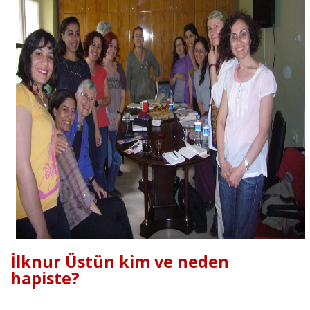
İlknur Üstün kim ve neden
hapiste?