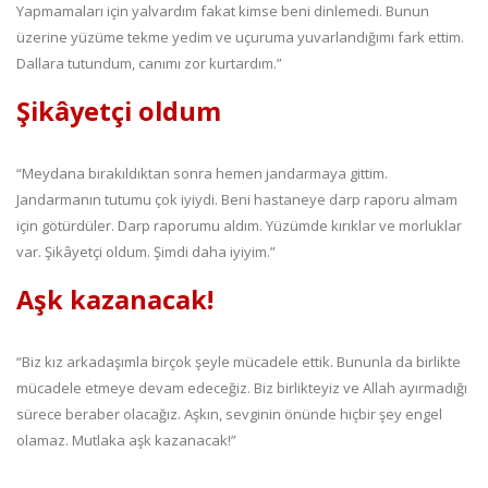
Yapmamaları için yalvardım fakat kimse beni dinlemedi. Bunun
üzerine yüzüme tekme yedim ve uçuruma yuvarlandığımı fark ettim.
Dallara tutundum, canımı zor kurtardım.”
Şikâyetçi oldum
“Meydana bırakıldıktan sonra hemen jandarmaya gittim.
Jandarmanın tutumu çok iyiydi. Beni hastaneye darp raporu almam
için götürdüler. Darp raporumu aldım. Yüzümde kırıklar ve morluklar
var. Şikâyetçi oldum. Şimdi daha iyiyim.”
Aşk kazanacak!
“Biz kız arkadaşımla birçok şeyle mücadele ettik. Bununla da birlikte
mücadele etmeye devam edeceğiz. Biz birlikteyiz ve Allah ayırmadığı
sürece beraber olacağız. Aşkın, sevginin önünde hiçbir şey engel
olamaz. Mutlaka aşk kazanacak!”