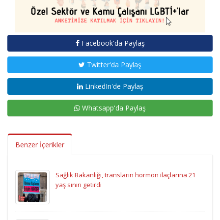
Facebook'da Paylaş
Twitter'da Paylaş
LinkedIn'de Paylaş
Whatsapp'da Paylaş
Benzer İçerikler
Sağlık Bakanlığı, transların hormon ilaçlarına 21
yaş sınırı getirdi