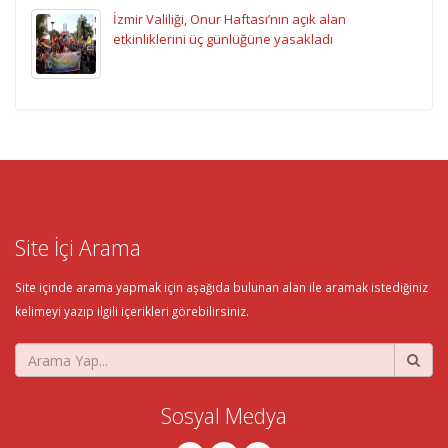
İzmir Valiliği, Onur Haftası’nın açık alan
etkinliklerini üç günlüğüne yasakladı
Site İçi Arama
Site içinde arama yapmak için aşağıda bulunan alan ile aramak istediğiniz
kelimeyi yazıp ilgili içerikleri görebilirsiniz.
Sosyal Medya