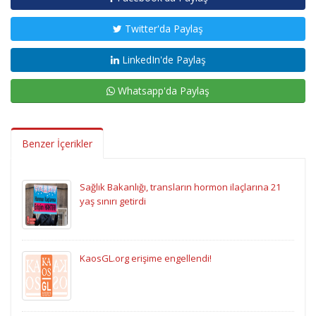
Twitter'da Paylaş
LinkedIn'de Paylaş
Whatsapp'da Paylaş
Benzer İçerikler
Sağlık Bakanlığı, transların hormon ilaçlarına 21
yaş sınırı getirdi
KaosGL.org erişime engellendi!