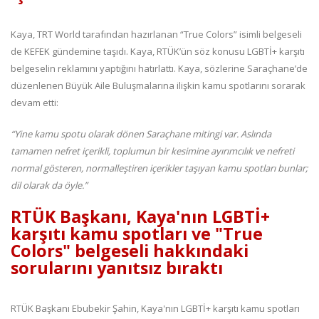
Kaya, TRT World tarafından hazırlanan “True Colors” isimli belgeseli
de KEFEK gündemine taşıdı. Kaya, RTÜK’ün söz konusu LGBTİ+ karşıtı
belgeselin reklamını yaptığını hatırlattı. Kaya, sözlerine Saraçhane’de
düzenlenen Büyük Aile Buluşmalarına ilişkin kamu spotlarını sorarak
devam etti:
“Yine kamu spotu olarak dönen Saraçhane mitingi var. Aslında
tamamen nefret içerikli, toplumun bir kesimine ayırımcılık ve nefreti
normal gösteren, normalleştiren içerikler taşıyan kamu spotları bunlar;
dil olarak da öyle.”
RTÜK Başkanı, Kaya'nın LGBTİ+
karşıtı kamu spotları ve "True
Colors" belgeseli hakkındaki
sorularını yanıtsız bıraktı
RTÜK Başkanı Ebubekir Şahin, Kaya'nın LGBTİ+ karşıtı kamu spotları