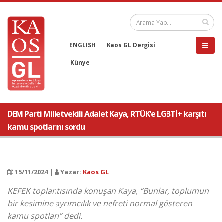
ENGLISH
Kaos GL Dergisi
Künye
DEM Parti Milletvekili Adalet Kaya, RTÜK’e LGBTİ+ karşıtı
kamu spotlarını sordu
15/11/2024 |
Yazar:
Kaos GL
KEFEK toplantısında konuşan Kaya, “Bunlar, toplumun
bir kesimine ayrımcılık ve nefreti normal gösteren
kamu spotları” dedi.