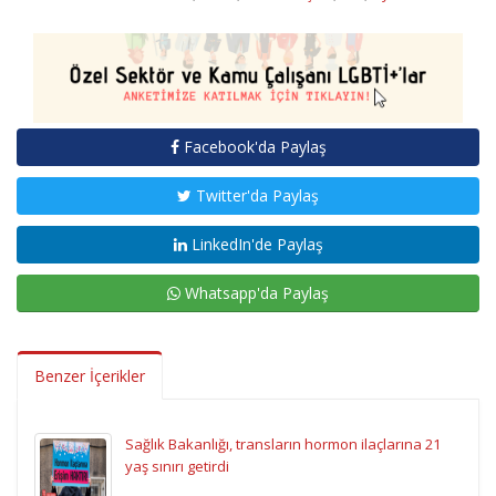
Facebook'da Paylaş
Twitter'da Paylaş
LinkedIn'de Paylaş
Whatsapp'da Paylaş
Benzer İçerikler
Sağlık Bakanlığı, transların hormon ilaçlarına 21
yaş sınırı getirdi