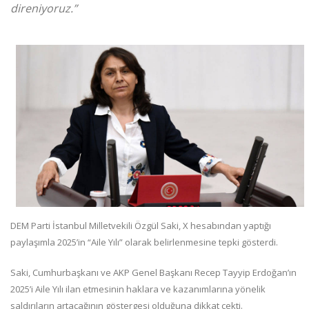
direniyoruz.”
DEM Parti İstanbul Milletvekili Özgül Saki, X hesabından yaptığı
paylaşımla 2025’in “Aile Yılı” olarak belirlenmesine tepki gösterdi.
Saki, Cumhurbaşkanı ve AKP Genel Başkanı Recep Tayyip Erdoğan’ın
2025’i Aile Yılı ilan etmesinin haklara ve kazanımlarına yönelik
saldırıların artacağının göstergesi olduğuna dikkat çekti.