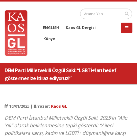
ENGLISH
Kaos GL Dergisi
Künye
DEM Parti Milletvekili Özgül Saki: “LGBTİ+’ları hedef
göstermenize itiraz ediyoruz!”
10/01/2025 |
Yazar:
Kaos GL
DEM Parti İstanbul Milletvekili Özgül Saki, 2025’in “Aile
Yılı” olarak belirlenmesine tepki gösterdi: “Aileci
politikalara karşı, kadın ve LGBTİ+ düşmanlığına karşı