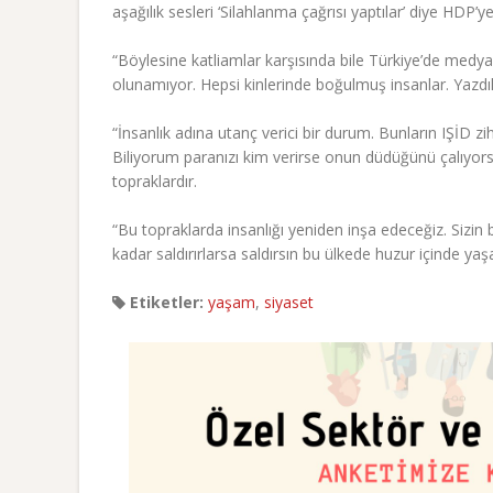
aşağılık sesleri ‘Silahlanma çağrısı yaptılar’ diye HDP’
“Böylesine katliamlar karşısında bile Türkiye’de medya v
olunamıyor. Hepsi kinlerinde boğulmuş insanlar. Yazdıkla
“İnsanlık adına utanç verici bir durum. Bunların IŞİD 
Biliyorum paranızı kim verirse onun düdüğünü çalıyor
topraklardır.
“Bu topraklarda insanlığı yeniden inşa edeceğiz. Sizi
kadar saldırırlarsa saldırsın bu ülkede huzur içinde 
Etiketler:
yaşam
,
siyaset