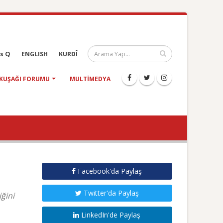
s Q
ENGLISH
KURDÎ
KUŞAĞI FORUMU
MULTIMEDYA
Facebook'da Paylaş
Twitter'da Paylaş
ğini
LinkedIn'de Paylaş