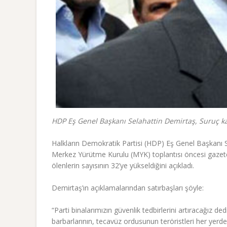
HDP Eş Genel Başkanı Selahattin Demirtaş, Suruç katl
Halkların Demokratik Partisi (HDP) Eş Genel Başkanı S
Merkez Yürütme Kurulu (MYK) toplantısı öncesi gazetec
ölenlerin sayısının 32’ye yükseldiğini açıkladı.
Demirtaş’ın açıklamalarından satırbaşları şöyle:
“Parti binalarımızın güvenlik tedbirlerini artıracağız de
barbarlarının, tecavüz ordusunun teröristleri her yerde