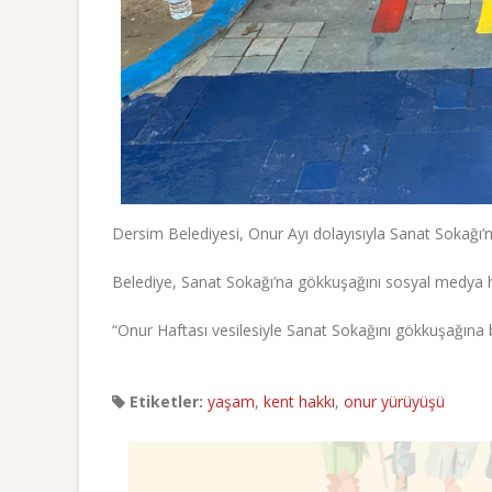
Dersim Belediyesi, Onur Ayı dolayısıyla Sanat Sokağı’nı 
Belediye, Sanat Sokağı’na gökkuşağını sosyal medya 
“Onur Haftası vesilesiyle Sanat Sokağını gökkuşağına 
Etiketler:
yaşam
,
kent hakkı
,
onur yürüyüşü