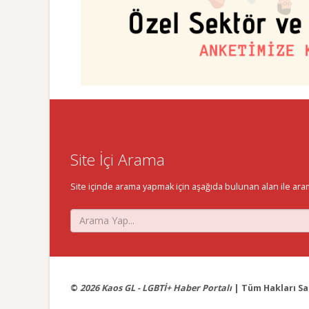
Site İçi Arama
Site içinde arama yapmak için aşağıda bulunan alan ile aramak 
©
2026 Kaos GL - LGBTİ+ Haber Portalı
| Tüm Hakları Sak