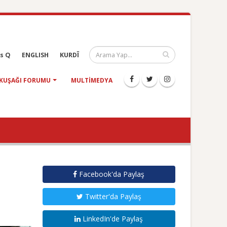
s Q
ENGLISH
KURDÎ
KUŞAĞI FORUMU
MULTIMEDYA
Facebook'da Paylaş
Twitter'da Paylaş
LinkedIn'de Paylaş