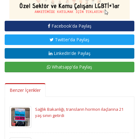
Facebook'da Paylaş
Twitter'da Paylaş
LinkedIn'de Paylaş
Whatsapp'da Paylaş
Benzer İçerikler
Sağlık Bakanlığı, transların hormon ilaçlarına 21
yaş sınırı getirdi