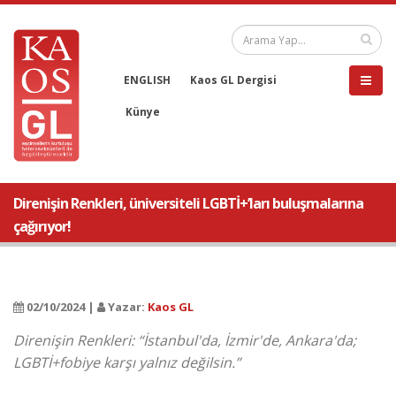
ENGLISH
Kaos GL Dergisi
Künye
Direnişin Renkleri, üniversiteli LGBTİ+’ları buluşmalarına
çağırıyor!
02/10/2024 |
Yazar:
Kaos GL
Direnişin Renkleri: “İstanbul'da, İzmir'de, Ankara'da;
LGBTİ+fobiye karşı yalnız değilsin.”