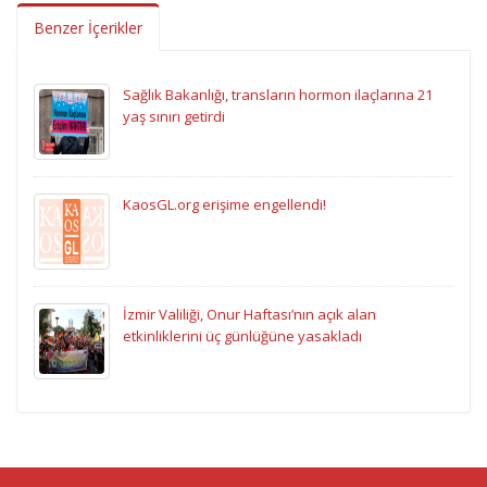
Benzer İçerikler
Sağlık Bakanlığı, transların hormon ilaçlarına 21
yaş sınırı getirdi
KaosGL.org erişime engellendi!
İzmir Valiliği, Onur Haftası’nın açık alan
etkinliklerini üç günlüğüne yasakladı