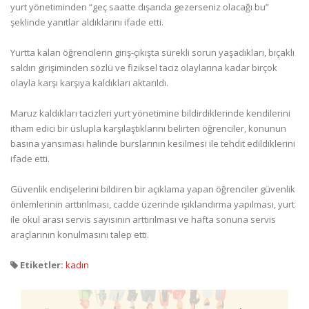
yurt yönetiminden “geç saatte dışarıda gezerseniz olacağı bu”
şeklinde yanıtlar aldıklarını ifade etti.
Yurtta kalan öğrencilerin giriş-çıkışta sürekli sorun yaşadıkları, bıçaklı
saldırı girişiminden sözlü ve fiziksel taciz olaylarına kadar birçok
olayla karşı karşıya kaldıkları aktarıldı.
Maruz kaldıkları tacizleri yurt yönetimine bildirdiklerinde kendilerini
itham edici bir üslupla karşılaştıklarını belirten öğrenciler, konunun
basına yansıması halinde burslarının kesilmesi ile tehdit edildiklerini
ifade etti.
Güvenlik endişelerini bildiren bir açıklama yapan öğrenciler güvenlik
önlemlerinin arttırılması, cadde üzerinde ışıklandırma yapılması, yurt
ile okul arası servis sayısının arttırılması ve hafta sonuna servis
araçlarının konulmasını talep etti.
Etiketler:
kadın