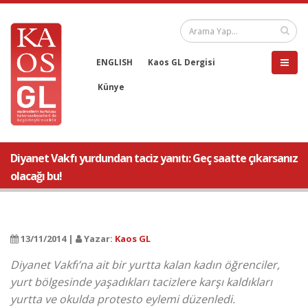
ENGLISH
Kaos GL Dergisi
Künye
Diyanet Vakfı yurdundan taciz yanıtı: Geç saatte çıkarsanız
olacağı bu!
13/11/2014 |
Yazar:
Kaos GL
Diyanet Vakfı’na ait bir yurtta kalan kadın öğrenciler,
yurt bölgesinde yaşadıkları tacizlere karşı kaldıkları
yurtta ve okulda protesto eylemi düzenledi.