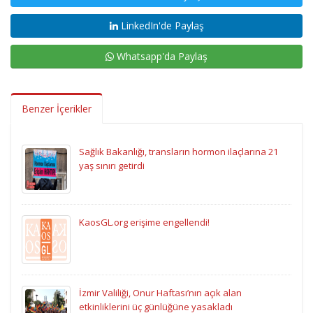
LinkedIn'de Paylaş
Whatsapp'da Paylaş
Benzer İçerikler
Sağlık Bakanlığı, transların hormon ilaçlarına 21
yaş sınırı getirdi
KaosGL.org erişime engellendi!
İzmir Valiliği, Onur Haftası’nın açık alan
etkinliklerini üç günlüğüne yasakladı