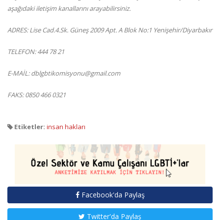
aşağıdaki iletişim kanallarını arayabilirsiniz.
ADRES: Lise Cad.4.Sk. Güneş 2009 Apt. A Blok No:1 Yenişehir/Diyarbakır
TELEFON: 444 78 21
E-MAİL: dblgbtikomisyonu@gmail.com
FAKS: 0850 466 0321
Etiketler:
insan hakları
Facebook'da Paylaş
Twitter'da Paylaş