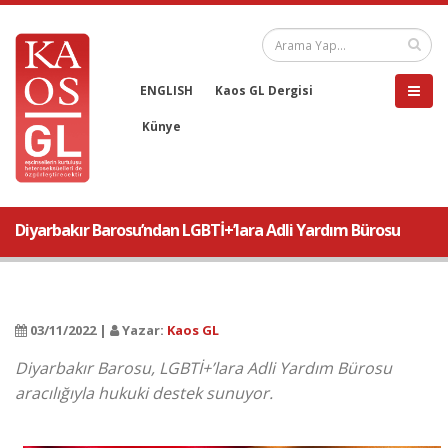
ENGLISH
Kaos GL Dergisi
Künye
Diyarbakır Barosu’ndan LGBTİ+’lara Adli Yardım Bürosu
03/11/2022 |
Yazar:
Kaos GL
Diyarbakır Barosu, LGBTİ+’lara Adli Yardım Bürosu
aracılığıyla hukuki destek sunuyor.