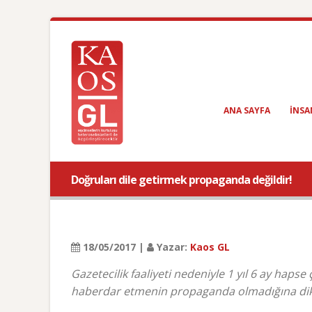
ANA SAYFA
INSA
Doğruları dile getirmek propaganda değildir!
18/05/2017 |
Yazar:
Kaos GL
Gazetecilik faaliyeti nedeniyle 1 yıl 6 ay hap
haberdar etmenin propaganda olmadığına dikk