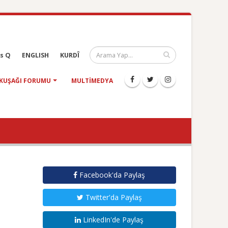
s Q
ENGLISH
KURDÎ
KUŞAĞI FORUMU
MULTIMEDYA
Facebook'da Paylaş
Twitter'da Paylaş
LinkedIn'de Paylaş