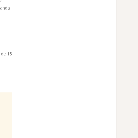
r
ganda
 de 15