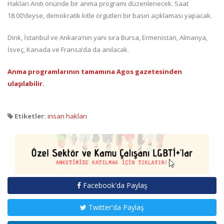
Hakları Anıtı önünde bir anma programı düzenlenecek. Saat
18.00’deyse, demokratik kitle örgütleri bir basın açıklaması yapacak.
Dink, İstanbul ve Ankara’nın yanı sıra Bursa, Ermenistan, Almanya,
İsveç, Kanada ve Fransa’da da anılacak.
Anma programlarının tamamına Agos gazetesinden
ulaşılabilir.
Etiketler:
insan hakları
Facebook'da Paylaş
Twitter'da Paylaş