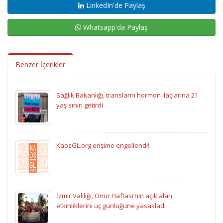
LinkedIn'de Paylaş
Whatsapp'da Paylaş
Benzer İçerikler
Sağlık Bakanlığı, transların hormon ilaçlarına 21
yaş sınırı getirdi
KaosGL.org erişime engellendi!
İzmir Valiliği, Onur Haftası’nın açık alan
etkinliklerini üç günlüğüne yasakladı