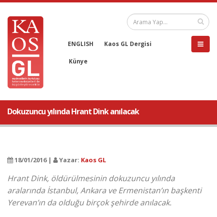
ENGLISH
Kaos GL Dergisi
Künye
Dokuzuncu yılında Hrant Dink anılacak
18/01/2016 |
Yazar:
Kaos GL
Hrant Dink, öldürülmesinin dokuzuncu yılında
aralarında İstanbul, Ankara ve Ermenistan’ın başkenti
Yerevan’ın da olduğu birçok şehirde anılacak.