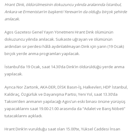
Hrant Dink, öldürülmesinin dokuzuncu yılında aralarında İstanbul,
Ankara ve Ermenistan’ın başkenti Yerevan’ın da olduğu birçok şehirde
anılacak.
Agos Gazetesi Genel Yayın Yönetmeni Hrant Dink ölümünün
dokuzuncu yılında anılacak. Suikaste uğrayan ve ölümünün
ardından sır perdesi hâlâ aydınlatılmayan Dink için yarın (19 Ocak)
birçok yerde anma programları yapılacak.
İstanbul’da 19 Ocak, saat 14.30’da Dink’in öldürüldüğü yerde anma
yapılacak.
Ayrıca Nor Zartonk, AKA-DER, DİSK Basın-İş, Halkevleri, HDP İstanbul,
Kaldıraç, Özgürlük ve Dayanışma Partisi, Yeni Yol, saat 13.30’da
Taksim’den anmanın yapılacağı Agos’un eski binası önüne yürüyüş
yapacaklarını saat 19.00-21.00 arasında da “Adalet ve Barış Nöbeti”
tutacaklarını açıkladı.
Hrant Dink’in vurulduğu saat olan 15.00’te, Yüksel Caddesi İnsan