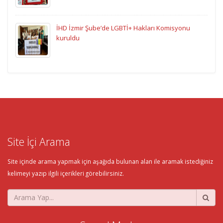
İHD İzmir Şube’de LGBTİ+ Hakları Komisyonu
kuruldu
Site İçi Arama
Site içinde arama yapmak için aşağıda bulunan alan ile aramak istediğiniz
kelimeyi yazıp ilgili içerikleri görebilirsiniz.