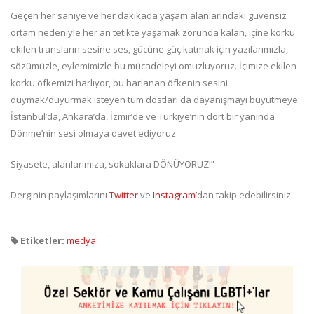
Geçen her saniye ve her dakikada yaşam alanlarındaki güvensiz
ortam nedeniyle her an tetikte yaşamak zorunda kalan, içine korku
ekilen transların sesine ses, gücüne güç katmak için yazılarımızla,
sözümüzle, eylemimizle bu mücadeleyi omuzluyoruz. İçimize ekilen
korku öfkemizi harlıyor, bu harlanan öfkenin sesini
duymak/duyurmak isteyen tüm dostları da dayanışmayı büyütmeye
İstanbul’da, Ankara’da, İzmir’de ve Türkiye’nin dört bir yanında
Dönme’nin sesi olmaya davet ediyoruz.
Siyasete, alanlarımıza, sokaklara DÖNÜYORUZ!”
Derginin paylaşımlarını
Twitter
ve
Instagram
’dan takip edebilirsiniz.
Etiketler:
medya