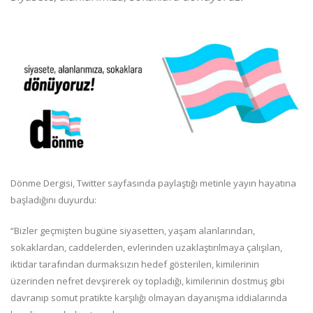
Dönme Dergisi, Twitter sayfasında paylaştığı metinle yayın hayatına
başladığını duyurdu:
“Bizler geçmişten bugüne siyasetten, yaşam alanlarından,
sokaklardan, caddelerden, evlerinden uzaklaştırılmaya çalışılan,
iktidar tarafından durmaksızın hedef gösterilen, kimilerinin
üzerinden nefret devşirerek oy topladığı, kimilerinin dostmuş gibi
davranıp somut pratikte karşılığı olmayan dayanışma iddialarında