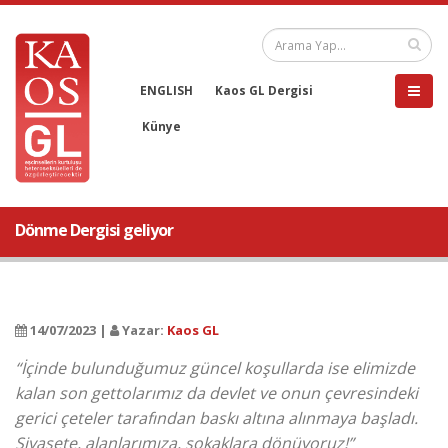
ENGLISH
Kaos GL Dergisi
Künye
Dönme Dergisi geliyor
14/07/2023 |
Yazar:
Kaos GL
“İçinde bulunduğumuz güncel koşullarda ise elimizde
kalan son gettolarımız da devlet ve onun çevresindeki
gerici çeteler tarafından baskı altına alınmaya başladı.
Siyasete, alanlarımıza, sokaklara dönüyoruz!”