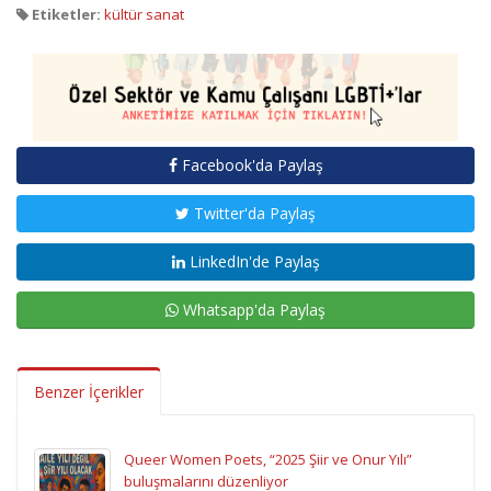
Etiketler:
kültür sanat
Facebook'da Paylaş
Twitter'da Paylaş
LinkedIn'de Paylaş
Whatsapp'da Paylaş
Benzer İçerikler
Queer Women Poets, “2025 Şiir ve Onur Yılı”
buluşmalarını düzenliyor