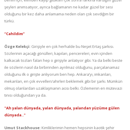
şeyleri anımsatıyor, ayrıca bağlamanın ne kadar güzel bir sesi
olduğunu bir kez daha anlamama neden olan çok sevdiğim bir
türkü.
“Cahildim”
Özge Kelekçi:
Girişiyle en çok herhalde bu Neşet Ertaş şarkısı.
Sözlerinin açacağı gönülleri, kapıları, pencereleri, evin içinden
kalkacak tozları falan hep o girişiyle anlatıyor gibi. Ya da belki beste
ile sözlerin nasıl da birbirinden ayrılmaz olduğunu, parçalanamaz
olduğunu ilk o girişte anlıyorum ben hep. Ankara’yı, imkanları,
mekanları, en çok evvelleri/ahirleri beklemek gibi bir şarkı. Mümkün
olmuş olanlardan uzaklaşmanın acısı belki. Özlemenin en mütevazi
tınısı olduğundan ya da.
"Ah yalan dünyada, yalan dünyada, yalandan yüzüme gülen
dünyada.."
Umut Stackhouse:
Kimliklerimin hemen hepsinin kaotik şehir