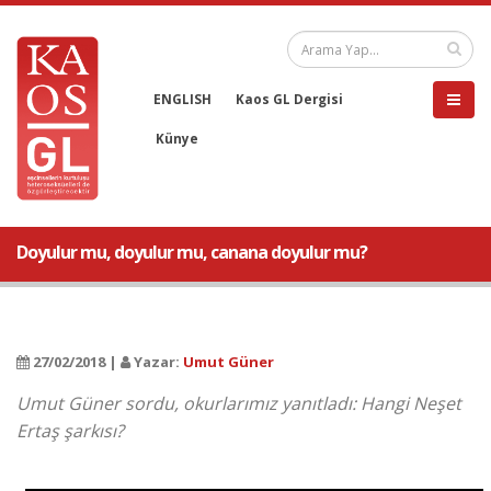
ENGLISH
Kaos GL Dergisi
Künye
Doyulur mu, doyulur mu, canana doyulur mu?
27/02/2018 |
Yazar:
Umut Güner
Umut Güner sordu, okurlarımız yanıtladı: Hangi Neşet
Ertaş şarkısı?