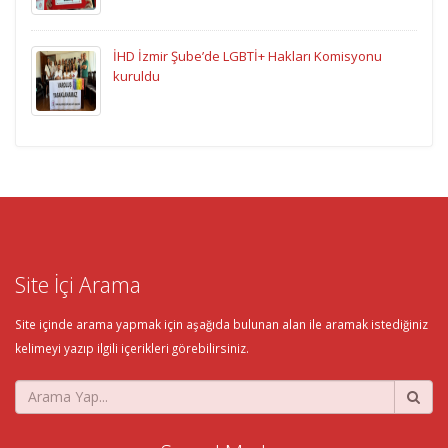
İHD İzmir Şube’de LGBTİ+ Hakları Komisyonu
kuruldu
Site İçi Arama
Site içinde arama yapmak için aşağıda bulunan alan ile aramak istediğiniz
kelimeyi yazıp ilgili içerikleri görebilirsiniz.