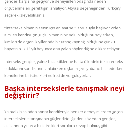
gençler, karşısına geçiyor ve deneyimleri odağında neden
örgütlenmeleri gerektiğini anlatıyor. Altyazı seçeneğinden Türkçe’yi
seçerek izleyebilirsiniz.
“İnterseks olmanın senin için anlamı ne?” sorusuyla başlıyor video.
Kimileri kendisi için güçlü olmanın bir yolu olduğunu söylerken,
kimileri de ergenlik yıllarında bir utanç kaynağı olduğuna çünkü
hayatının ilk 13 yılı boyunca ona yalan söylendiğine dikkat çekiyor.
İnterseks gençler, yalnız hissettiklerine hatta ülkedeki tek interseks
olduklarını sandıklarını anlatırken dışlanmış ve yabancı hissederken
kendilerine biriktirdikleri nefreti de vurguluyorlar.
Başka intersekslerle tanışmak neyi
değiştirir?
Yalnızlık hissinden sonra kendileriyle benzer deneyimlerden geçen
intersekslerle tanışmanın güçlendiriciliğinden söz eden gençler,
akıllarında yıllarca biriktirdikleri sorulara cevap bulmuş gibi