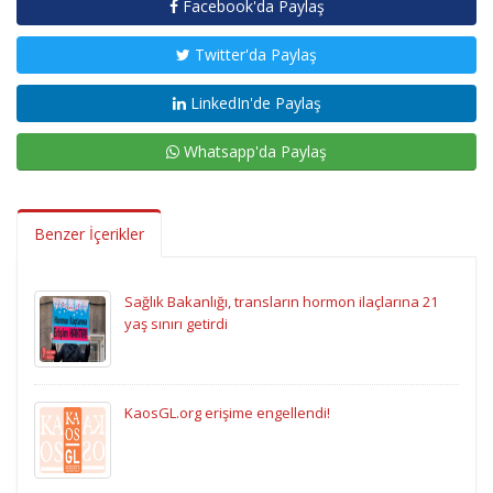
Facebook'da Paylaş
Twitter'da Paylaş
LinkedIn'de Paylaş
Whatsapp'da Paylaş
Benzer İçerikler
Sağlık Bakanlığı, transların hormon ilaçlarına 21
yaş sınırı getirdi
KaosGL.org erişime engellendi!