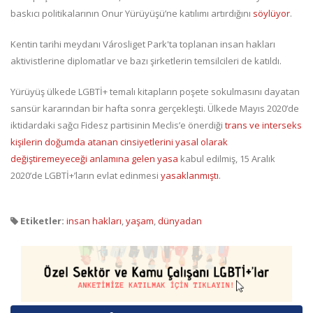
baskıcı politikalarının Onur Yürüyüşü’ne katılımı artırdığını
söylüyor
.
Kentin tarihi meydanı Városliget Park'ta toplanan insan hakları
aktivistlerine diplomatlar ve bazı şirketlerin temsilcileri de katıldı.
Yürüyüş ülkede LGBTİ+ temalı kitapların poşete sokulmasını dayatan
sansür kararından bir hafta sonra gerçekleşti. Ülkede Mayıs 2020’de
iktidardaki sağcı Fidesz partisinin Meclis’e önerdiği
trans ve interseks
kişilerin doğumda atanan cinsiyetlerini yasal olarak
değiştiremeyeceği anlamına gelen yasa
kabul edilmiş, 15 Aralık
2020’de LGBTİ+’ların evlat edinmesi
yasaklanmıştı
.
Etiketler:
insan hakları
,
yaşam
,
dünyadan