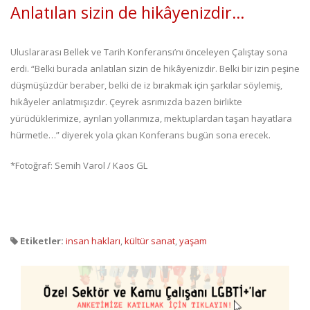
Anlatılan sizin de hikâyenizdir…
Uluslararası Bellek ve Tarih Konferansı’nı önceleyen Çalıştay sona
erdi. “Belki burada anlatılan sizin de hikâyenizdir. Belki bir izin peşine
düşmüşüzdür beraber, belki de iz bırakmak için şarkılar söylemiş,
hikâyeler anlatmışızdır. Çeyrek asrımızda bazen birlikte
yürüdüklerimize, ayrılan yollarımıza, mektuplardan taşan hayatlara
hürmetle…” diyerek yola çıkan Konferans bugün sona erecek.
*Fotoğraf: Semih Varol / Kaos GL
Etiketler:
insan hakları
,
kültür sanat
,
yaşam