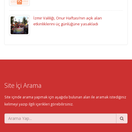
İzmir Valiliği, Onur Haftası’nın açık alan
etkinliklerini üç günlüğüne yasakladı
Site İçi Arama
Site içinde arama yapmak için aşağıda bulunan alan ile aramak istediğiniz
kelimeyi yazıp ilgili içerikleri görebilirsiniz.