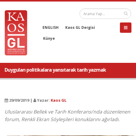
ENGLISH
Kaos GL Dergisi
Künye
Duyguları politikalara yansıtarak tarih yazmak
29/09/2019 |
Yazar:
Kaos GL
Uluslararası Bellek ve Tarih Konferansı’nda düzenlenen
forum, Renkli Ekran Söyleşileri konuklarını ağırladı.