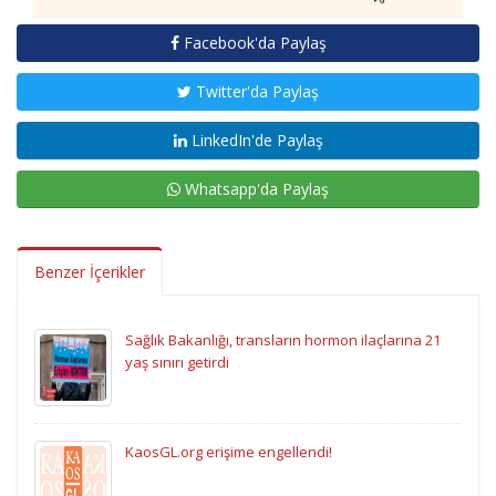
Facebook'da Paylaş
Twitter'da Paylaş
LinkedIn'de Paylaş
Whatsapp'da Paylaş
Benzer İçerikler
Sağlık Bakanlığı, transların hormon ilaçlarına 21
yaş sınırı getirdi
KaosGL.org erişime engellendi!