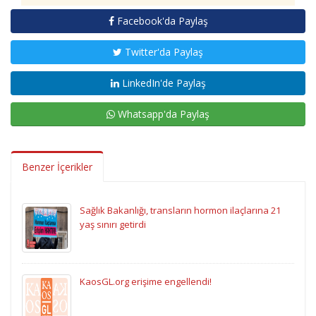
Facebook'da Paylaş
Twitter'da Paylaş
LinkedIn'de Paylaş
Whatsapp'da Paylaş
Benzer İçerikler
Sağlık Bakanlığı, transların hormon ilaçlarına 21
yaş sınırı getirdi
KaosGL.org erişime engellendi!