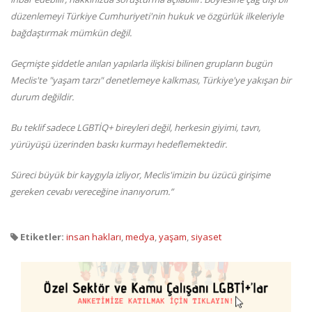
düzenlemeyi Türkiye Cumhuriyeti'nin hukuk ve özgürlük ilkeleriyle
bağdaştırmak mümkün değil.
Geçmişte şiddetle anılan yapılarla ilişkisi bilinen grupların bugün
Meclis'te "yaşam tarzı" denetlemeye kalkması, Türkiye'ye yakışan bir
durum değildir.
Bu teklif sadece LGBTİQ+ bireyleri değil, herkesin giyimi, tavrı,
yürüyüşü üzerinden baskı kurmayı hedeflemektedir.
Süreci büyük bir kaygıyla izliyor, Meclis'imizin bu üzücü girişime
gereken cevabı vereceğine inanıyorum.”
Etiketler:
insan hakları
,
medya
,
yaşam
,
siyaset