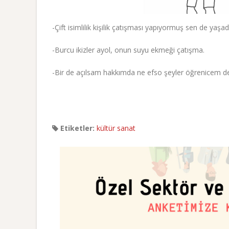
-Çift isimlilik kişilik çatışması yapıyormuş sen de yaşa
-Burcu ikizler ayol, onun suyu ekmeği çatışma.
-Bir de açılsam hakkımda ne efso şeyler öğrenicem de
Etiketler:
kültür sanat