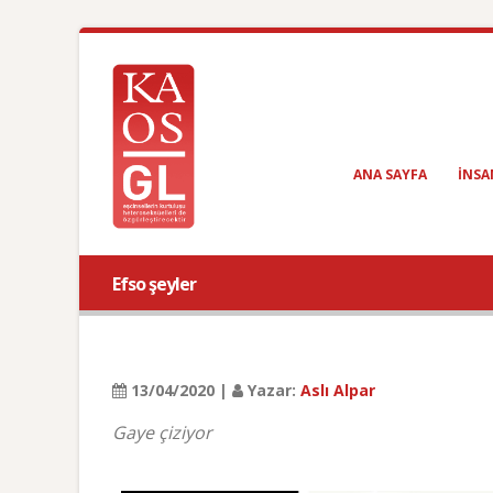
ANA SAYFA
INSA
Efso şeyler
13/04/2020 |
Yazar:
Aslı Alpar
Gaye çiziyor