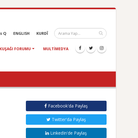
s Q
ENGLISH
KURDÎ
KUŞAĞI FORUMU
MULTIMEDYA
Facebook'da Paylaş
Twitter'da Paylaş
LinkedIn'de Paylaş