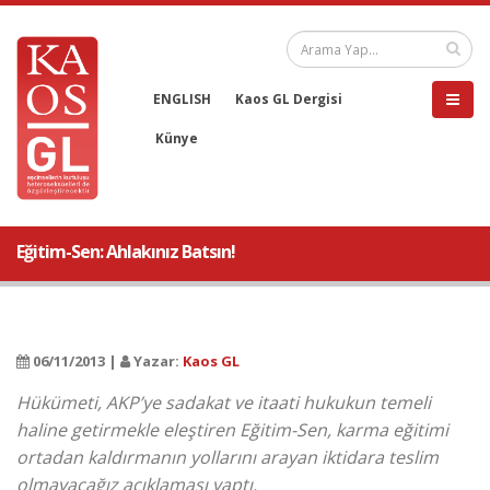
ENGLISH
Kaos GL Dergisi
Künye
Eğitim-Sen: Ahlakınız Batsın!
06/11/2013 |
Yazar:
Kaos GL
Hükümeti, AKP’ye sadakat ve itaati hukukun temeli
haline getirmekle eleştiren Eğitim-Sen, karma eğitimi
ortadan kaldırmanın yollarını arayan iktidara teslim
olmayacağız açıklaması yaptı.