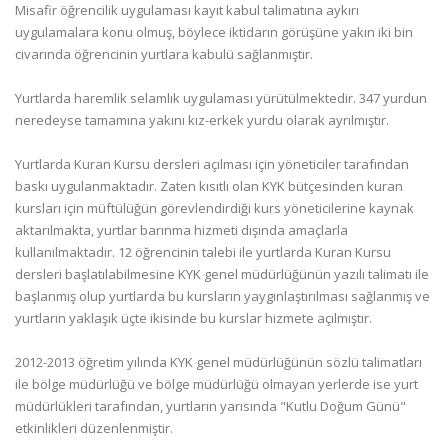
Misafir öğrencilik uygulaması kayıt kabul talimatına aykırı
uygulamalara konu olmuş, böylece iktidarın görüşüne yakın iki bin
civarında öğrencinin yurtlara kabulü sağlanmıştır.
Yurtlarda haremlik selamlık uygulaması yürütülmektedir. 347 yurdun
neredeyse tamamına yakını kız-erkek yurdu olarak ayrılmıştır.
Yurtlarda Kuran Kursu dersleri açılması için yöneticiler tarafından
baskı uygulanmaktadır. Zaten kısıtlı olan KYK bütçesinden kuran
kursları için müftülüğün görevlendirdiği kurs yöneticilerine kaynak
aktarılmakta, yurtlar barınma hizmeti dışında amaçlarla
kullanılmaktadır. 12 öğrencinin talebi ile yurtlarda Kuran Kursu
dersleri başlatılabilmesine KYK genel müdürlüğünün yazılı talimatı ile
başlanmış olup yurtlarda bu kursların yaygınlaştırılması sağlanmış ve
yurtların yaklaşık üçte ikisinde bu kurslar hizmete açılmıştır.
2012-2013 öğretim yılında KYK genel müdürlüğünün sözlü talimatları
ile bölge müdürlüğü ve bölge müdürlüğü olmayan yerlerde ise yurt
müdürlükleri tarafından, yurtların yarısında "Kutlu Doğum Günü"
etkinlikleri düzenlenmiştir.