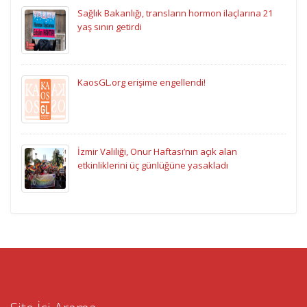
Sağlık Bakanlığı, transların hormon ilaçlarına 21
yaş sınırı getirdi
KaosGL.org erişime engellendi!
İzmir Valiliği, Onur Haftası’nın açık alan
etkinliklerini üç günlüğüne yasakladı