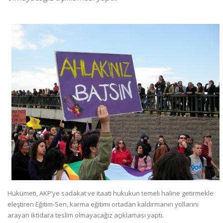
Hükümeti, AKP’ye sadakat ve itaati hukukun temeli haline getirmekle
eleştiren Eğitim-Sen, karma eğitimi ortadan kaldırmanın yollarını
arayan iktidara teslim olmayacağız açıklaması yaptı.