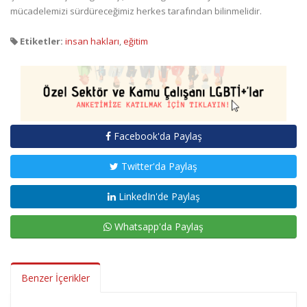
mücadelemizi sürdüreceğimiz herkes tarafından bilinmelidir.
Etiketler:
insan hakları
,
eğitim
Facebook'da Paylaş
Twitter'da Paylaş
LinkedIn'de Paylaş
Whatsapp'da Paylaş
Benzer İçerikler