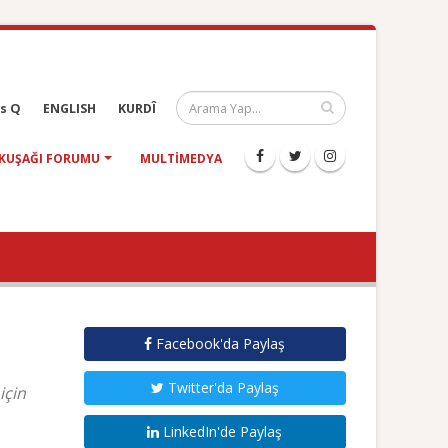
s Q
ENGLISH
KURDÎ
KUŞAĞI FORUMU
MULTIMEDYA
Facebook'da Paylaş
Twitter'da Paylaş
için
LinkedIn'de Paylaş