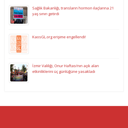
Sağlık Bakanlığı, transların hormon ilaçlarına 21
yaş sınırı getirdi
KaosGL.org erişime engellendi!
İzmir Valiliği, Onur Haftası’nın açık alan
etkinliklerini üç günlüğüne yasakladı