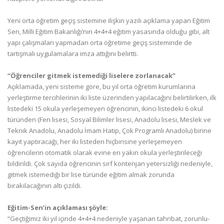
Yeni orta öğretim geçiş sistemine ilişkin yazılı açıklama yapan Eğitim
Sen, Milli Eğitim Bakanlığı’nın 4+4+4 eğitim yasasında olduğu gibi, alt
yapı çalışmaları yapmadan orta öğretime geçiş sisteminde de
tartışmalı uygulamalara imza attığını belirtti.
“Öğrenciler gitmek istemediği liselere zorlanacak”
Açıklamada, yeni sisteme göre, bu yıl orta öğretim kurumlarına
yerleştirme tercihlerinin iki liste üzerinden yapılacağını belirtilirken, ilk
listedeki 15 okula yerleşemeyen öğrencinin, ikinci listedeki 6 okul
türünden (Fen lisesi, Sosyal Bilimler lisesi, Anadolu lisesi, Meslek ve
Teknik Anadolu, Anadolu İmam Hatip, Çok Programlı Anadolu) birine
kayıt yaptıracağı, her iki listeden hiçbirisine yerleşemeyen
öğrencilerin otomatik olarak evine en yakın okula yerleştirileceği
bildirildi. Çok sayıda öğrencinin sırf kontenjan yetersizliği nedeniyle,
gitmek istemediği bir lise türünde eğitim almak zorunda
bırakılacağının altı çizildi.
Eğitim-Sen’in açıklaması şöyle:
“Geçtiğimiz iki yıl içinde 4+4+4 nedeniyle yaşanan tahribat, zorunlu-