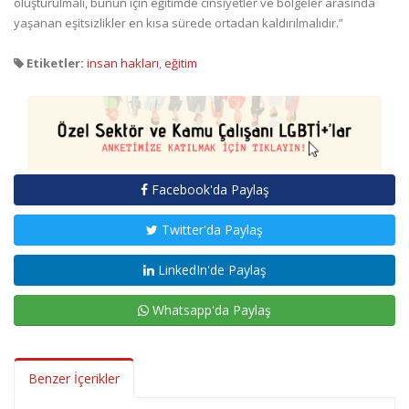
oluşturulmalı, bunun için eğitimde cinsiyetler ve bölgeler arasında
yaşanan eşitsizlikler en kısa sürede ortadan kaldırılmalıdır.”
Etiketler:
insan hakları
,
eğitim
Facebook'da Paylaş
Twitter'da Paylaş
LinkedIn'de Paylaş
Whatsapp'da Paylaş
Benzer İçerikler