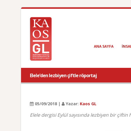
ANA SAYFA
INSA
Elele’den lezbiyen çiftle röportaj
05/09/2018 |
Yazar:
Kaos GL
Elele dergisi Eylül sayısında lezbiyen bir çiftin