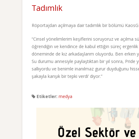
Tadımlık
Röportajdan açılmaya dair tadımlık bir bölümü KaosGL.
“Cinsel yönelimlerim keşiflerini soruyoruz ve açılma sü
öğrendiğin ve kendince de kabul ettiğin süreç ergenli
döneminde de kız arkadaşlarım oluyordu. Ben erken yaş
Su durumu annesiyle paylaştıktan bir yıl sonra, Pride y
sallıyordu ve benimle inanılmaz gurur duyduğunu hisse
şakayla karışık bir tepki verdi’ diyor.”
Etiketler:
medya