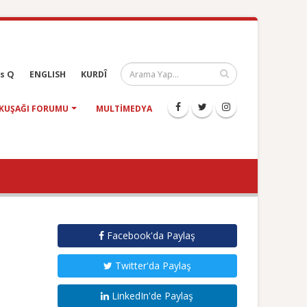
s Q
ENGLISH
KURDÎ
KUŞAĞI FORUMU
MULTIMEDYA
Facebook'da Paylaş
Twitter'da Paylaş
LinkedIn'de Paylaş