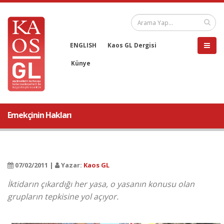
ENGLISH
Kaos GL Dergisi
Künye
Emekçinin Hakları
07/02/2011 |
Yazar:
Kaos GL
İktidarın çıkardığı her yasa, o yasanın konusu olan
grupların tepkisine yol açıyor.