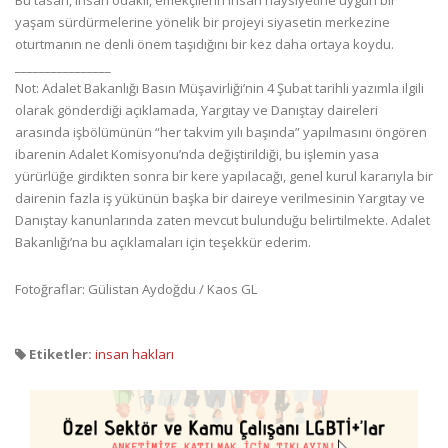
yaşam sürdürmelerine yönelik bir projeyi siyasetin merkezine
oturtmanın ne denli önem taşıdığını bir kez daha ortaya koydu.
________________
Not: Adalet Bakanlığı Basın Müşavirliği’nin 4 Şubat tarihli yazımla ilgili
olarak gönderdiği açıklamada, Yargıtay ve Danıştay daireleri
arasında işbölümünün “her takvim yılı başında” yapılmasını öngören
ibarenin Adalet Komisyonu’nda değiştirildiği, bu işlemin yasa
yürürlüğe girdikten sonra bir kere yapılacağı, genel kurul kararıyla bir
dairenin fazla iş yükünün başka bir daireye verilmesinin Yargıtay ve
Danıştay kanunlarında zaten mevcut bulunduğu belirtilmekte. Adalet
Bakanlığı’na bu açıklamaları için teşekkür ederim.
Fotoğraflar: Gülistan Aydoğdu / Kaos GL
Etiketler:
insan hakları