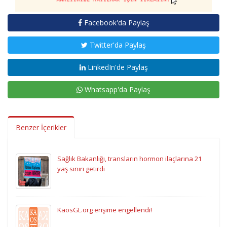
Facebook'da Paylaş
Twitter'da Paylaş
LinkedIn'de Paylaş
Whatsapp'da Paylaş
Benzer İçerikler
Sağlık Bakanlığı, transların hormon ilaçlarına 21
yaş sınırı getirdi
KaosGL.org erişime engellendi!