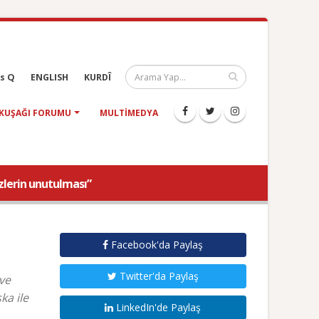
s Q
ENGLISH
KURDÎ
KUŞAĞI FORUMU
MULTIMEDYA
zlerin unutulması”
Facebook'da Paylaş
Twitter'da Paylaş
ve
ka ile
LinkedIn'de Paylaş