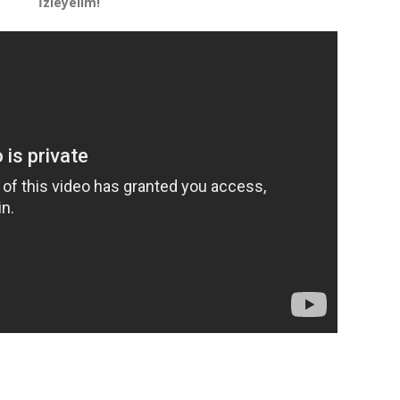
İzleyelim!