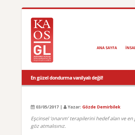
ANA SAYFA
INSA
En güzel dondurma vanilyalı değil!
03/05/2017 |
Yazar:
Gözde Demirbilek
Eşcinsel ‘onarım’ terapilerini hedef alan ve 
göz atmalısınız.