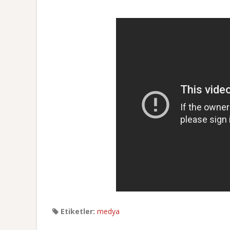
Etiketler:
medya