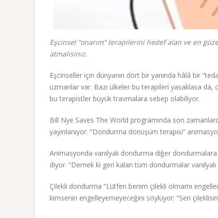
Eşcinsel “onarım” terapilerini hedef alan ve en gü
atmalısınız.
Eşcinseller için dünyanın dört bir yanında hâlâ bir “te
uzmanlar var. Bazı ülkeler bu terapileri yasaklasa da, ci
bu terapistler büyük travmalara sebep olabiliyor.
Bill Nye Saves The World programında son zamanlarda 
yayınlanıyor. “Dondurma dönüşüm terapisi” animasyo
Animasyonda vanilyalı dondurma diğer dondurmalara 
diyor. “Demek ki geri kalan tüm dondurmalar vanilyalı 
Çilekli dondurma “Lütfen benim çilekli olmamı engellem
kimsenin engelleyemeyeceğini söylüyor: “Sen çileklisin