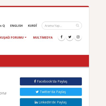
s Q
ENGLISH
KURDÎ
KUŞAĞI FORUMU
MULTIMEDYA
Facebook'da Paylaş
Twitter'da Paylaş
yona
LinkedIn'de Paylaş