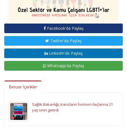
Facebook'da Paylaş
Twitter'da Paylaş
LinkedIn'de Paylaş
Whatsapp'da Paylaş
Benzer İçerikler
Sağlık Bakanlığı, transların hormon ilaçlarına 21
yaş sınırı getirdi