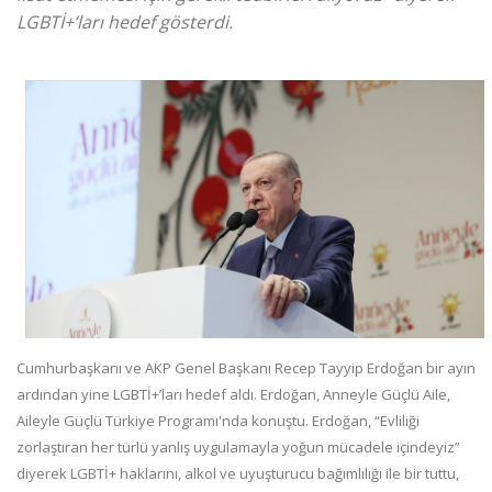
LGBTİ+’ları hedef gösterdi.
Cumhurbaşkanı ve AKP Genel Başkanı Recep Tayyip Erdoğan bir ayın
ardından yine LGBTİ+’ları hedef aldı. Erdoğan, Anneyle Güçlü Aile,
Aileyle Güçlü Türkiye Programı'nda konuştu. Erdoğan, “Evliliği
zorlaştıran her türlü yanlış uygulamayla yoğun mücadele içindeyiz”
diyerek LGBTİ+ haklarını, alkol ve uyuşturucu bağımlılığı ile bir tuttu,