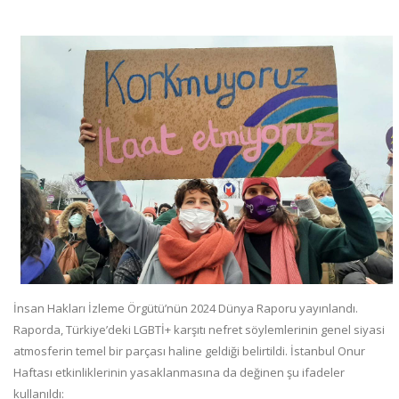
İnsan Hakları İzleme Örgütü’nün 2024 Dünya Raporu yayınlandı.
Raporda, Türkiye’deki LGBTİ+ karşıtı nefret söylemlerinin genel siyasi
atmosferin temel bir parçası haline geldiği belirtildi. İstanbul Onur
Haftası etkinliklerinin yasaklanmasına da değinen şu ifadeler
kullanıldı: