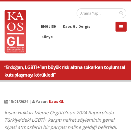
ENGLISH
Kaos GL Dergisi
Künye
“Erdoğan, LGBTİ+’ları büyük risk altına sokarken toplumsal
kutuplaşmayı körükledi”
15/01/2024 |
Yazar:
Kaos GL
İnsan Hakları İzleme Örgütü’nün 2024 Raporu’nda
Türkiye’deki LGBTİ+ karşıtı nefret söyleminin genel
siyasi atmosferin bir parçası haline geldiği belirtildi.