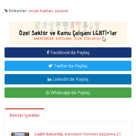
Etiketler:
insan hakları
,
siyaset
Facebook'da Paylaş
Twitter'da Paylaş
LinkedIn'de Paylaş
Whatsapp'da Paylaş
Benzer İçerikler
Sağlık Bakanlığı, transların hormon ilaçlarına 21