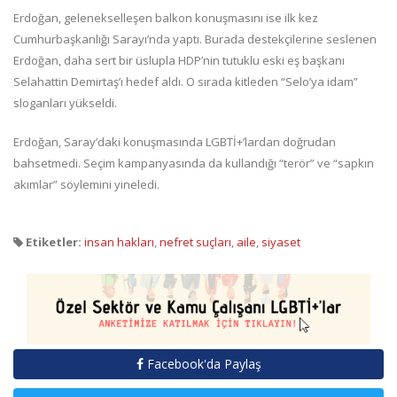
Erdoğan, gelenekselleşen balkon konuşmasını ise ilk kez
Cumhurbaşkanlığı Sarayı’nda yaptı. Burada destekçilerine seslenen
Erdoğan, daha sert bir üslupla HDP’nin tutuklu eski eş başkanı
Selahattin Demirtaş’ı hedef aldı. O sırada kitleden “Selo’ya idam”
sloganları yükseldi.
Erdoğan, Saray’daki konuşmasında LGBTİ+’lardan doğrudan
bahsetmedi. Seçim kampanyasında da kullandığı “terör” ve “sapkın
akımlar” söylemini yineledi.
Etiketler:
insan hakları
,
nefret suçları
,
aile
,
siyaset
Facebook'da Paylaş