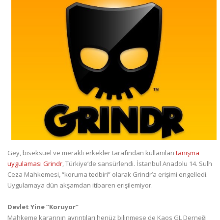
Gey, biseksüel ve meraklı erkekler tarafından kullanılan
tanışma
uygulaması Grindr
, Türkiye’de sansürlendi. İstanbul Anadolu 14. Sulh
Ceza Mahkemesi, “koruma tedbiri” olarak Grindr’a erişimi engelledi.
Uygulamaya dün akşamdan itibaren erişilemiyor.
Devlet Yine “Koruyor”
Mahkeme kararının ayrıntıları henüz bilinmese de Kaos GL Derneği