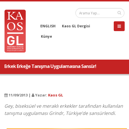
ENGLISH
Kaos GL Dergisi
Künye
Erkek Erkeğe Tanışma Uygulamasına Sansür!
11/09/2013 |
Yazar:
Kaos GL
Gey, biseksüel ve meraklı erkekler tarafından kullanılan
tanışma uygulaması Grindr, Türkiye’de sansürlendi.