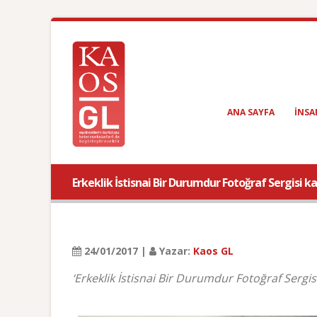
ANA SAYFA
INSA
Erkeklik İstisnai Bir Durumdur Fotoğraf Sergisi kat
24/01/2017 |
Yazar:
Kaos GL
‘Erkeklik İstisnai Bir Durumdur Fotoğraf Sergisi’