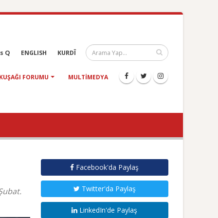
s Q
ENGLISH
KURDÎ
KUŞAĞI FORUMU
MULTIMEDYA
Facebook'da Paylaş
Twitter'da Paylaş
 Şubat.
LinkedIn'de Paylaş