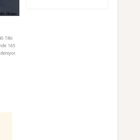
0 Tilki
rinde 165
 deniyor.