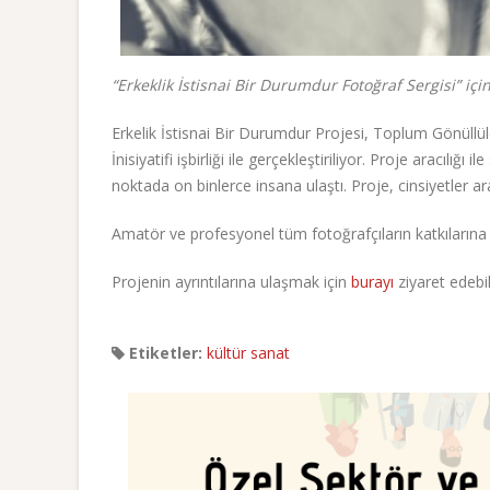
“Erkeklik İstisnai Bir Durumdur Fotoğraf Sergisi” için
Erkelik İstisnai Bir Durumdur Projesi, Toplum Gönüllü
İnisiyatifi işbirliği ile gerçekleştiriliyor. Proje aracılı
noktada on binlerce insana ulaştı. Proje, cinsiyetler ar
Amatör ve profesyonel tüm fotoğrafçıların katkılarına 
Projenin ayrıntılarına ulaşmak için
burayı
ziyaret edebil
Etiketler:
kültür sanat