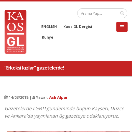
ENGLISH
Kaos GL Dergisi
Künye
“Erkeksi kızlar” gazetelerde!
14/03/2018 |
Yazar:
Aslı Alpar
Gazetelerde LGBTİ gündeminde bugün Kayseri, Düzce
ve Ankara’da yayınlanan üç gazeteye odaklanıyoruz.