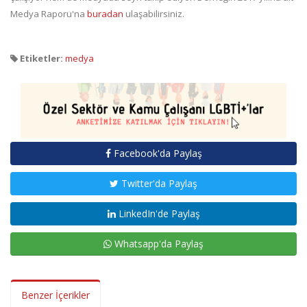
Medya Raporu'na
buradan
ulaşabilirsiniz.
Etiketler:
medya
Facebook'da Paylaş
Twitter'da Paylaş
LinkedIn'de Paylaş
Whatsapp'da Paylaş
Benzer İçerikler