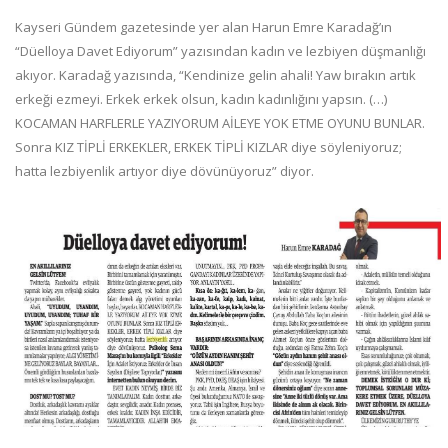
Kayseri Gündem gazetesinde yer alan Harun Emre Karadağ’ın
“Düelloya Davet Ediyorum” yazısından kadın ve lezbiyen düşmanlığı
akıyor. Karadağ yazısında, “Kendinize gelin ahali! Yaw bırakın artık
erkeği ezmeyi. Erkek erkek olsun, kadın kadınlığını yapsın. (…)
KOCAMAN HARFLERLE YAZIYORUM AİLEYE YOK ETME OYUNU BUNLAR.
Sonra KIZ TİPLİ ERKEKLER, ERKEK TİPLİ KIZLAR diye söyleniyoruz;
hatta lezbiyenlik artıyor diye dövünüyoruz” diyor.