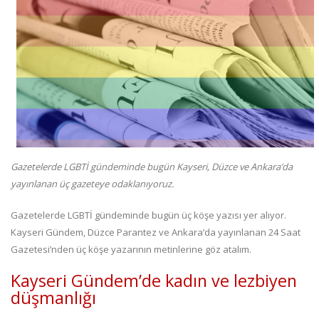
Gazetelerde LGBTİ gündeminde bugün Kayseri, Düzce ve Ankara’da
yayınlanan üç gazeteye odaklanıyoruz.
Gazetelerde LGBTİ gündeminde bugün üç köşe yazısı yer alıyor.
Kayseri Gündem, Düzce Parantez ve Ankara’da yayınlanan 24 Saat
Gazetesi’nden üç köşe yazarının metinlerine göz atalım.
Kayseri Gündem’de kadın ve lezbiyen
düşmanlığı