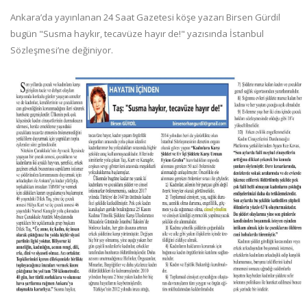
Ankara’da yayınlanan 24 Saat Gazetesi köşe yazarı Birsen Gürdil
bugün "Susma haykır, tecavüze hayır de!" yazısında İstanbul
Sözleşmesi’ne değiniyor.