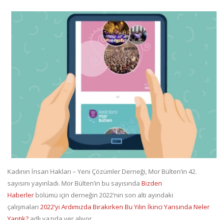
Kadının İnsan Hakları – Yeni Çözümler Derneği, Mor Bülten’in 42.
sayısını yayınladı. Mor Bülten’in bu sayısında
Bizden
Haberler
bölümü için derneğin 2022’nin son altı ayındaki
çalışmaları
2022’yi Ardımızda Bırakırken Bu Yılın İkinci Yarısında Neler
Yaptık?
adlı yazıda yer alıyor.