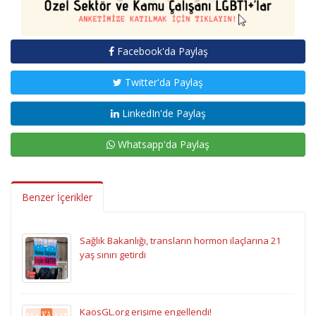
Facebook'da Paylaş
Twitter'da Paylaş
LinkedIn'de Paylaş
Whatsapp'da Paylaş
Benzer İçerikler
Sağlık Bakanlığı, transların hormon ilaçlarına 21
yaş sınırı getirdi
KaosGL.org erişime engellendi!