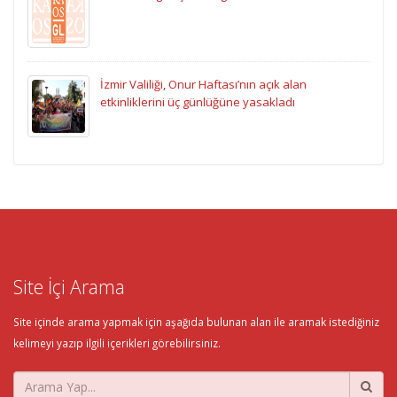
İzmir Valiliği, Onur Haftası’nın açık alan
etkinliklerini üç günlüğüne yasakladı
Site İçi Arama
Site içinde arama yapmak için aşağıda bulunan alan ile aramak istediğiniz
kelimeyi yazıp ilgili içerikleri görebilirsiniz.