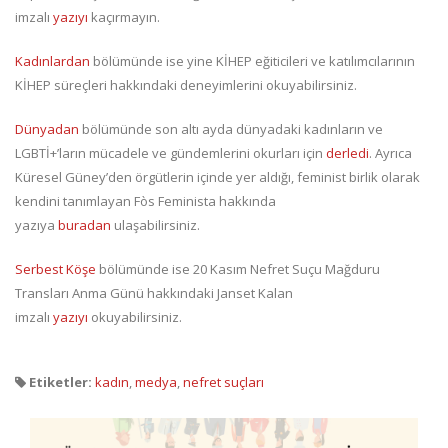
imzalı
yazıyı
kaçırmayın.
Kadınlardan
bölümünde ise yine KİHEP eğiticileri ve katılımcılarının
KİHEP süreçleri hakkındaki deneyimlerini okuyabilirsiniz.
Dünyadan
bölümünde son altı ayda dünyadaki kadınların ve
LGBTİ+’ların mücadele ve gündemlerini okurları için
derledi
. Ayrıca
Küresel Güney’den örgütlerin içinde yer aldığı, feminist birlik olarak
kendini tanımlayan Fòs Feminista hakkında
yazıya
buradan
ulaşabilirsiniz.
Serbest Köşe
bölümünde ise 20 Kasım Nefret Suçu Mağduru
Transları Anma Günü hakkındaki Janset Kalan
imzalı
yazıyı
okuyabilirsiniz.
Etiketler:
kadın
,
medya
,
nefret suçları