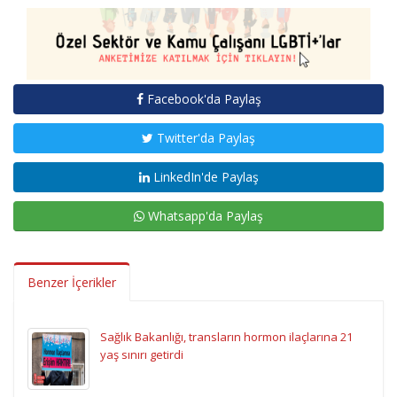
Facebook'da Paylaş
Twitter'da Paylaş
LinkedIn'de Paylaş
Whatsapp'da Paylaş
Benzer İçerikler
Sağlık Bakanlığı, transların hormon ilaçlarına 21
yaş sınırı getirdi