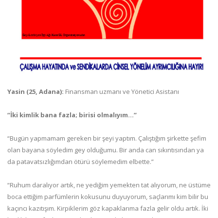
Yasin (25, Adana):
Finansman uzmanı ve Yönetici Asistanı
“İki kimlik bana fazla; birisi olmalıyım…”
“Bugün yapmamam gereken bir şeyi yaptım. Çalıştığım şirkette şefim
olan bayana söyledim gey olduğumu. Bir anda can sıkıntısından ya
da patavatsızlığımdan ötürü söylemedim elbette.”
“Ruhum daralıyor artık, ne yediğim yemekten tat alıyorum, ne üstüme
boca ettiğim parfümlerin kokusunu duyuyorum, saçlarımı kim bilir bu
kaçıncı kazıtışım. Kirpiklerim göz kapaklarıma fazla gelir oldu artık. İki