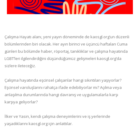
Çalışma Hayatı alanı, yeni yayın döneminde de kaosgl.org’un düzenli
bölümlerinden biri olacak. Her ayın birinci ve üçüncü haftaları Cuma
günleri bu bölümde haber, röportaj, tanıklıklar ve çalışma hayatında
LGBT’leri ilgilendirdiğini düşündüğümüz gelişmeleri kaosgl.org’da
sizlere ileteceğiz.
Çalışma hayatında eşcinsel çalışanlar hangi sıkıntıları yaşıyorlar?
Eşcinsel varoluşlarını rahatça ifade edebiliyorlar mı? Açılma veya
anlaşılma durumlarında hangi davranış ve uygulamalarla karşı
karşıya geliyorlar?
İlker ve Yasin, kendi çalışma deneyimlerini ve iş yerlerinde
yaşadıklarını kaosgl.org için anlattılar.