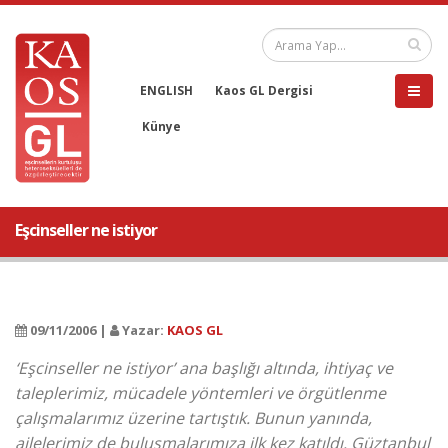
ENGLISH
Kaos GL Dergisi
Künye
Eşcinseller ne istiyor
09/11/2006 |
Yazar:
KAOS GL
‘Eşcinseller ne istiyor’ ana başlığı altında, ihtiyaç ve
taleplerimiz, mücadele yöntemleri ve örgütlenme
çalışmalarımız üzerine tartıştık. Bunun yanında,
ailelerimiz de buluşmalarımıza ilk kez katıldı. Güztanbul