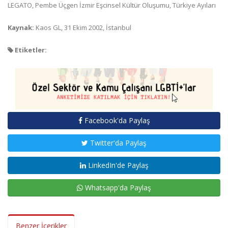
LEGATO, Pembe Üçgen İzmir Eşcinsel Kültür Oluşumu, Türkiye Ayıları
Kaynak:
Kaos GL, 31 Ekim 2002, İstanbul
Etiketler:
Facebook'da Paylaş
Twitter'da Paylaş
LinkedIn'de Paylaş
Whatsapp'da Paylaş
Benzer İçerikler