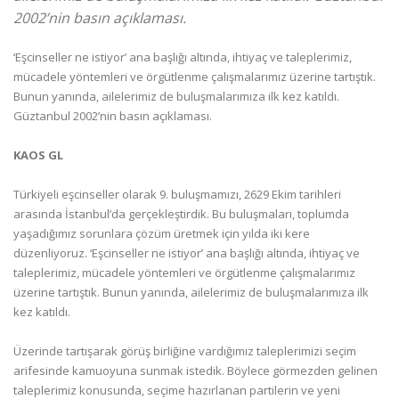
2002’nin basın açıklaması.
‘Eşcinseller ne istiyor’ ana başlığı altında, ihtiyaç ve taleplerimiz,
mücadele yöntemleri ve örgütlenme çalışmalarımız üzerine tartıştık.
Bunun yanında, ailelerimiz de buluşmalarımıza ilk kez katıldı.
Güztanbul 2002’nin basın açıklaması.
KAOS GL
Türkiyeli eşcinseller olarak 9. buluşmamızı, 2629 Ekim tarihleri
arasında İstanbul’da gerçekleştirdik. Bu buluşmaları, toplumda
yaşadığımız sorunlara çözüm üretmek için yılda iki kere
düzenliyoruz. ‘Eşcinseller ne istiyor’ ana başlığı altında, ihtiyaç ve
taleplerimiz, mücadele yöntemleri ve örgütlenme çalışmalarımız
üzerine tartıştık. Bunun yanında, ailelerimiz de buluşmalarımıza ilk
kez katıldı.
Üzerinde tartışarak görüş birliğine vardığımız taleplerimizi seçim
arifesinde kamuoyuna sunmak istedik. Böylece görmezden gelinen
taleplerimiz konusunda, seçime hazırlanan partilerin ve yeni