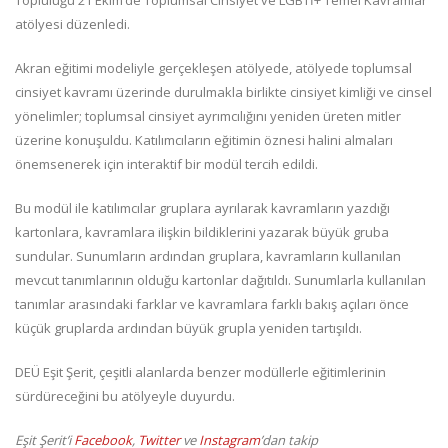
atölyesi düzenledi.
Akran eğitimi modeliyle gerçekleşen atölyede, atölyede toplumsal
cinsiyet kavramı üzerinde durulmakla birlikte cinsiyet kimliği ve cinsel
yönelimler; toplumsal cinsiyet ayrımcılığını yeniden üreten mitler
üzerine konuşuldu. Katılımcıların eğitimin öznesi halini almaları
önemsenerek için interaktif bir modül tercih edildi.
Bu modül ile katılımcılar gruplara ayrılarak kavramların yazdığı
kartonlara, kavramlara ilişkin bildiklerini yazarak büyük gruba
sundular. Sunumların ardından gruplara, kavramların kullanılan
mevcut tanımlarının olduğu kartonlar dağıtıldı. Sunumlarla kullanılan
tanımlar arasındaki farklar ve kavramlara farklı bakış açıları önce
küçük gruplarda ardından büyük grupla yeniden tartışıldı.
DEÜ Eşit Şerit, çeşitli alanlarda benzer modüllerle eğitimlerinin
sürdüreceğini bu atölyeyle duyurdu.
Eşit Şerit’i
Facebook
,
Twitter
ve
Instagram
’dan takip