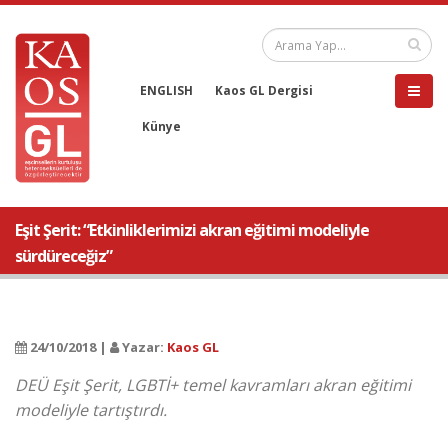
ENGLISH
Kaos GL Dergisi
Künye
Eşit Şerit: “Etkinliklerimizi akran eğitimi modeliyle
sürdüreceğiz”
24/10/2018 |
Yazar:
Kaos GL
DEÜ Eşit Şerit, LGBTİ+ temel kavramları akran eğitimi
modeliyle tartıştırdı.