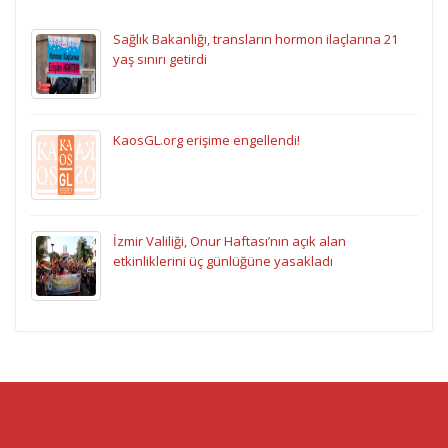
Sağlık Bakanlığı, transların hormon ilaçlarına 21
yaş sınırı getirdi
KaosGL.org erişime engellendi!
İzmir Valiliği, Onur Haftası’nın açık alan
etkinliklerini üç günlüğüne yasakladı