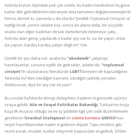
Aslında bunun dışındaki pek çok cümle, bu kadın hareketinin bugüne
kadar dile getirdiklerinin tekrarıydı ama tamamını değiştirememişlerdi
henüz demek ki; zamanla o da olurdu! Şimdilik Toplumsal Cinsiyet’i al
eşitliği bırak, yerine adaleti koy, sonra da alana dalıp, bir yüzyıldır
orada olan diğer kadınları dirsek darbeleriyle itelemeye çalış…
Aslında alan geniş, yapılacak o kadar şey var ki, siz de yapın, onlar
da yapsın, kardeş kardeş çalışın değil mi? Yok.
Üstelik bir şey daha var; acaba bu
“akademik”
çalışmayı
hazırlayanlar, sonuna eşitlik de getirseler, adalet de,
“toplumsal
cinsiyet”
in uluslararası literatürde
LGBTİ
bireyleri de kapsadığının
farkında mı? Ben istediğim kavramı, istediğim şekilde yeniden
doldururum, diye bir şey var mı yani?
Bu sorular kafalarda dönüp dolaşırken, kaderin örgüsünde üçüncü
sıraya geldik;
Aile ve Sosyal Politikalar Bakanlığı
, Türkiye’nin koşa
koşa ilk imzacısı olduğu ve ev içi şiddetle ilgili çok ciddi düzenlemeler
gerektiren
İstanbul Sözleşmesi
’nin
izleme komitesi
GREVIO
’nun
seçim hazırlıklarından kadın örgütlerini dışladı. Tapu müdürü gibi
resmi evrak, imzalar, kodlar isteyerek başvuruları engelledi, 30’dan