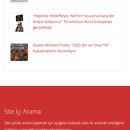
“Hepimiz Hedefteyiz: Nefret Yasasına Karşı Bir
Araya Geliyoruz” forumunun ikinci buluşması
gerçekleşti
Queer Women Poets, “2025 Şiir ve Onur Yılı”
buluşmalarını düzenliyor
Site İçi Arama
Site içinde arama yapmak için aşağıda bulunan alan ile aramak istediğiniz
kelimeyi yazıp ilgili içerikleri görebilirsiniz.