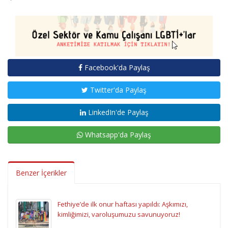
Facebook'da Paylaş
Twitter'da Paylaş
LinkedIn'de Paylaş
Whatsapp'da Paylaş
Benzer İçerikler
Fethiye’de ilk onur haftası yapıldı: Aşkımızı,
kimliğimizi, varoluşumuzu savunuyoruz!